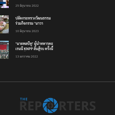
โหลดแอพใหม่ – แจ้งได้
25 มิถุนายน 2022
ทั่วไทย ไม่ใช่แค่ในกรุง
ปลัดกระทรวงวัฒนธรรม
ร่วมกิจกรรม ‘นาวา
ภิกขาจาร’ แต่งชุดไทย
10 มิถุนายน 2023
ตักบาตรทางน้ำ
‘นายพลบีทู’ ผู้นำทหารคะ
เรนนี KNPP ลั่นสู้รบ ครั้งนี้
เป็นครั้งสุดท้าย ที่
13 มกราคม 2022
ประชาชนต้องชนะ