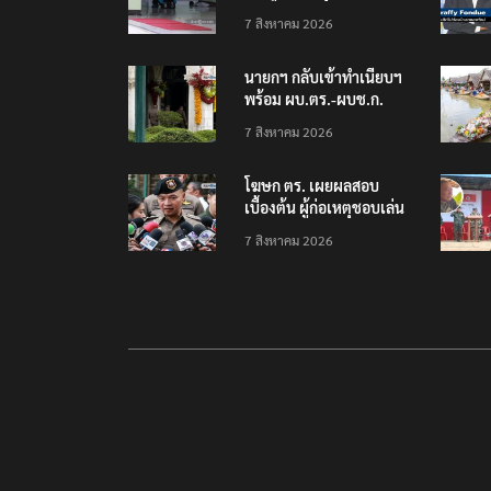
โรงเรียนเทพศิรินทร์
7 สิงหาคม 2026
นนทบุรี พบเด็กก่อเหตุ
เครียดเรื่องเรียน
นายกฯ กลับเข้าทำเนียบฯ
พร้อม ผบ.ตร.-ผบช.ก.
คาดถกปราบปรามอาวุธ
7 สิงหาคม 2026
ปืนเถื่อน
โฆษก ตร. เผยผลสอบ
เบื้องต้น ผู้ก่อเหตุชอบเล่น
เกมใช้อาวุธปืน-ค้นข้อมูล
7 สิงหาคม 2026
เหตุรุนแรงก่อนลงมือ