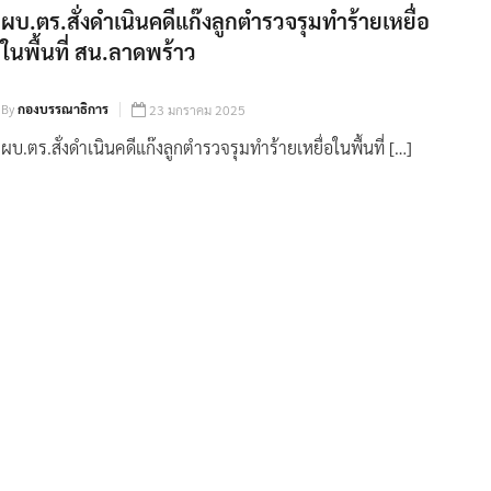
ผบ.ตร.สั่งดำเนินคดีแก๊งลูกตำรวจรุมทำร้ายเหยื่อ
ในพื้นที่ สน.ลาดพร้าว
By
กองบรรณาธิการ
23 มกราคม 2025
ผบ.ตร.สั่งดำเนินคดีแก๊งลูกตำรวจรุมทำร้ายเหยื่อในพื้นที่ […]