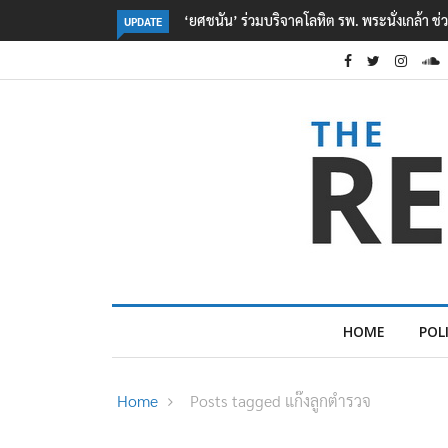
่งเกล้า ช่วยเหยื่อเหตุ รร. เทพศิรินทร์ นนทบุรี
ตร. อยู่ระหว่างสอบสวนแรงจูงใจ เ
UPDATE
เหตุเครียดเรื่องเรียน
HOME
POL
Home
Posts tagged แก๊งลูกตำรวจ