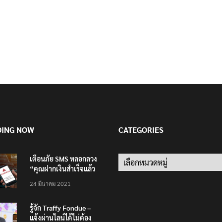
DING NOW
CATEGORIES
เตือนภัย SMS หลอกลวง
Categories
“คุณฝากเงินสำเร็จแล้ว
200,000 บาท”
24 มีนาคม 2021
รู้จัก Traffy Fondue –
แจ้งผ่านไลน์ได้ไม่ต้อง