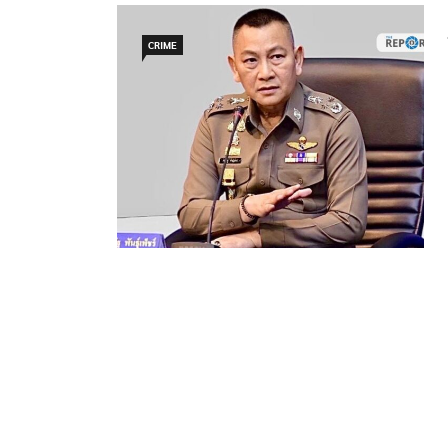
CRIME