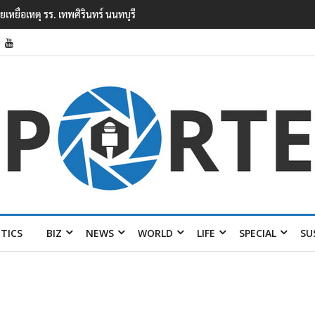
หตุยิงในโรงเรียนเทพศิรินทร์ นนทบุรี พบเด็กก่อ
ITICS
BIZ
NEWS
WORLD
LIFE
SPECIAL
SU