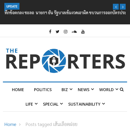
UPDATE
นายกฯ ยัน รัฐบาลเข้มงวดเอาผิด ขบวนการออกบัตรประชาชน ให้ต่างชาติ
HOME
POLITICS
BIZ
NEWS
WORLD
LIFE
SPECIAL
SUSTAINABILITY
Home
Posts tagged เส้นเลือดฝอย