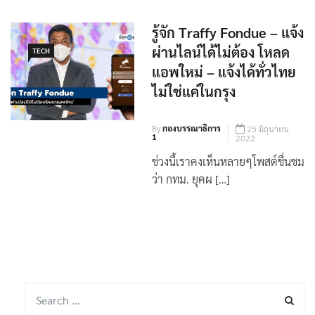
รู้จัก Traffy Fondue – แจ้ง
ผ่านไลน์ได้ไม่ต้อง โหลด
TECH
แอพใหม่ – แจ้งได้ทั่วไทย
ไม่ใช่แค่ในกรุง
By
กองบรรณาธิการ
25 มิถุนายน
1
2022
ช่วงนี้เราคงเห็นหลายๆโพสต์ชื่นชม
ว่า กทม. ยุคผ […]