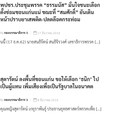
พปชร.ประชุมพรรค “ธรรมนัส” มั่นใจชนะเลือก
ตั้งซ่อมขอนแก่นแน่ ขณะที่ “สมศักดิ์” ยันเดิน
หน้าปราบยาเสพติด-ปลดล๊อคกระท่อม
By
กองบรรณาธิการ 1
17 ธันวาคม 2019
นนี้ (17 ธ.ค.62) นายสนธิรัตน์ สนธิจิรวงศ์ เลขาธิการพรรค […]
สุดารัตน์ ลงพื้นที่ขอนแก่น ขอให้เลือก ‘ธนิก’ ไป
เป็นผู้แทน เพิ่มเสียงเพื่อเป็นรัฐบาลในอนาคต
By
กองบรรณาธิการ 1
8 ธันวาคม 2019
คุณหญิงสุดารัตน์ เกยุราพันธุ์ ประธานยุทธศาสตร์พรรคเพื่อ […]