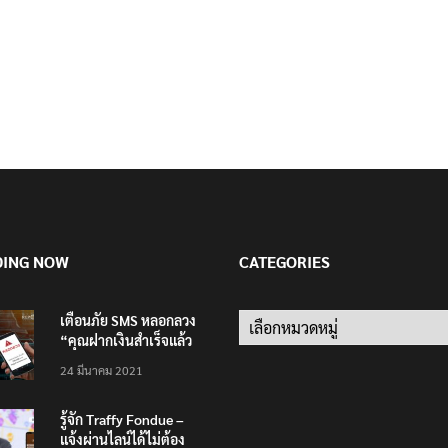
DING NOW
CATEGORIES
เตือนภัย SMS หลอกลวง
Categories
“คุณฝากเงินสำเร็จแล้ว
200,000 บาท”
24 มีนาคม 2021
รู้จัก Traffy Fondue –
แจ้งผ่านไลน์ได้ไม่ต้อง