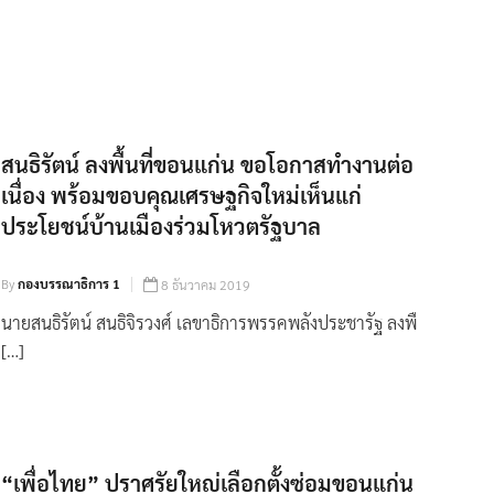
สนธิรัตน์ ลงพื้นที่ขอนแก่น ขอโอกาสทำงานต่อ
เนื่อง พร้อมขอบคุณเศรษฐกิจใหม่เห็นแก่
ประโยชน์บ้านเมืองร่วมโหวตรัฐบาล
By
กองบรรณาธิการ 1
8 ธันวาคม 2019
นายสนธิรัตน์ สนธิจิรวงศ์ เลขาธิการพรรคพลังประชารัฐ ลงพื
[…]
“เพื่อไทย” ปราศรัยใหญ่เลือกตั้งซ่อมขอนแก่น