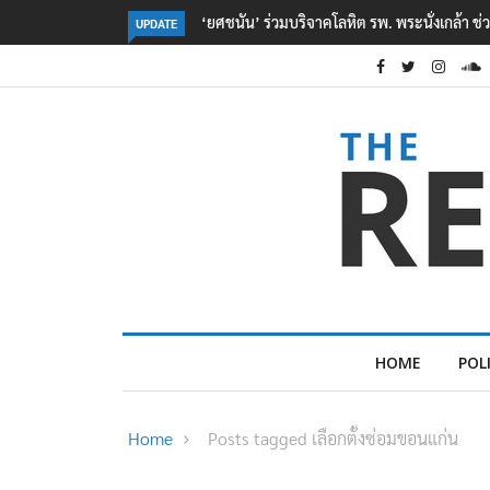
บริจาคโลหิต รพ. พระนั่งเกล้า ช่วยเหยื่อเหตุ รร. เทพศิรินทร์ นนทบุรี
ตร. อยู่ระห
UPDATE
เหตุเครียดเรื
HOME
POL
Home
Posts tagged เลือกตั้งซ่อมขอนแก่น