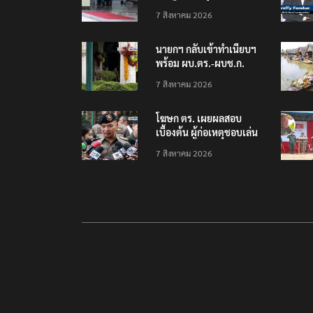
โรงเรียนเทพศิรินทร์
7 สิงหาคม 2026
นนทบุรี พบเด็กก่อเหตุ
เครียดเรื่องเรียน
นายกฯ กลับเข้าทำเนียบฯ
พร้อม ผบ.ตร.-ผบช.ก.
คาดถกปราบปรามอาวุธ
7 สิงหาคม 2026
ปืนเถื่อน
โฆษก ตร. เผยผลสอบ
เบื้องต้น ผู้ก่อเหตุชอบเล่น
เกมใช้อาวุธปืน-ค้นข้อมูล
7 สิงหาคม 2026
เหตุรุนแรงก่อนลงมือ