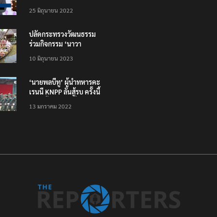
โหลดแอพใหม่ – แจ้งได้
25 มิถุนายน 2022
ทั่วไทย ไม่ใช่แค่ในกรุง
ปลัดกระทรวงวัฒนธรรม
ร่วมกิจกรรม ‘นาวา
ภิกขาจาร’ แต่งชุดไทย
10 มิถุนายน 2023
ตักบาตรทางน้ำ
‘นายพลบีทู’ ผู้นำทหารคะ
เรนนี KNPP ลั่นสู้รบ ครั้งนี้
เป็นครั้งสุดท้าย ที่
13 มกราคม 2022
ประชาชนต้องชนะ