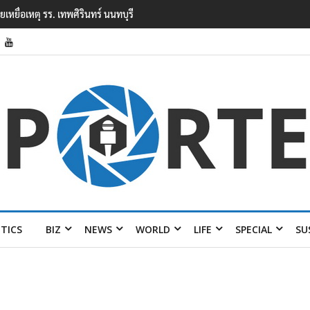
ว่างสอบสวนแรงจูงใจ เหตุยิงในโรงเรียนเทพศิรินทร์ นนทบุรี พบเด็กก่อ
่องเรียน
ITICS
BIZ
NEWS
WORLD
LIFE
SPECIAL
SU