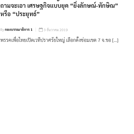
ถามจะเอา เศรษฐกิจแบบยุค “ยิ่งลักษณ์-ทักษิณ”
หรือ “ประยุทธ์”
By
กองบรรณาธิการ 1
3 ธันวาคม 2019
พรรคเพื่อไทยเปิดเวทีปราศรัยใหญ่ เลือกตั้งซ่อมเขต 7 จ.ขอ […]