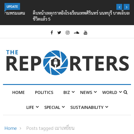
UPDATE
คืบหน้าเหตุกราดยิงโรงเรียนเทพศิรินทร์ นนทบุรี บาดเจ็บอย่างน้อย 15 เสีย
ชีวิตแล้ว 5
HOME
POLITICS
BIZ
NEWS
WORLD
LIFE
SPECIAL
SUSTAINABILITY
Home
Posts tagged เมาเหยี่ยน