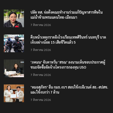
ปลัด ทส. จ่อตั้งคณะทำงานร่วมแก้ปัญหาสารพิษใน
แม่น้ำข้ามพรมแดนไทย-เมียนมา
7 สิงหาคม 2026
คืบหน้าเหตุกราดยิงโรงเรียนเทพศิรินทร์ นนทบุรี บาด
เจ็บอย่างน้อย 15 เสียชีวิตแล้ว 5
7 สิงหาคม 2026
‘ภคมน’ จับตาหวั่น ‘สรณ’ ลงนามเห็นชอบประกาศผู้
ชนะจัดซื้อจัดจ้างโครงการกองทุน USO
7 สิงหาคม 2026
‘หมอสุภัทร’ ยื่น กมธ.งบฯ สอบใช้งบอีเวนต์ สธ.-สปสช.
แฉcใช้งบกว่า 7 ล้าน
7 สิงหาคม 2026