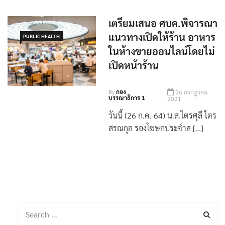
เตรียมเสนอ ศบค.พิจารณา
แนวทางเปิดให้ร้าน อาหาร
PUBLIC HEALTH
ในห้างขายออนไลน์โดยไม่
เปิดหน้าร้าน
By
กอง
26 กรกฎาคม
บรรณาธิการ 1
2021
วันนี้ (26 ก.ค. 64) น.ส.ไตรศุลี ไตร
สรณกุล รองโฆษกประจำส […]