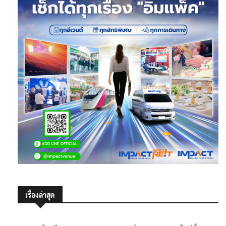
เรื่องล่าสุด
รพ.พญาไทศรีราชา ออกแบบประสบการณ์การดูแลสุขภาพใหม่ทั้ง