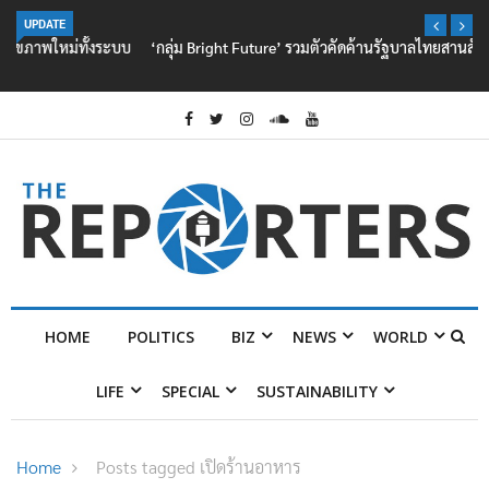
UPDATE
‘กลุ่ม Bright Future’ รวมตัวคัดค้านรัฐบาลไทยสานสัมพันธ์ ‘มิน ออง ไลง์’
HOME
POLITICS
BIZ
NEWS
WORLD
LIFE
SPECIAL
SUSTAINABILITY
Home
Posts tagged เปิดร้านอาหาร