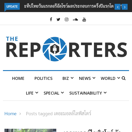
UPDATE
ลอรีอัลโชว์ผลประกอบการครึ่งปีแรกโต 6.5% กวาดรายได้ 2.3 หมื่นล้านยูโร
คว้าไลเซนส์ ‘กุชชี่’ 50 ปี พร้อมส่ง 4 แบรนด์ใหม่บุกตลาดไทย
HOME
POLITICS
BIZ
NEWS
WORLD
LIFE
SPECIAL
SUSTAINABILITY
Home
Posts tagged เดอะมอลล์ไลฟ์สโตร์