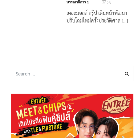
By
กอง
25 พฤษภาคม
บรรณาธิการ 1
2023
เดอะมอลล์ กรุ๊ป เดินหน้าพัฒนา
ปรับโฉมใหม่ครั้งประวัติศาส […]