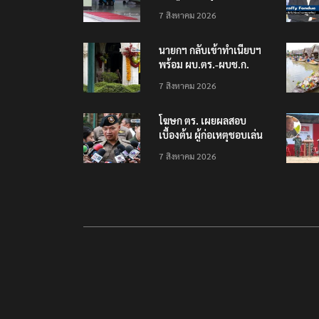
โรงเรียนเทพศิรินทร์
7 สิงหาคม 2026
นนทบุรี พบเด็กก่อเหตุ
เครียดเรื่องเรียน
นายกฯ กลับเข้าทำเนียบฯ
พร้อม ผบ.ตร.-ผบช.ก.
คาดถกปราบปรามอาวุธ
7 สิงหาคม 2026
ปืนเถื่อน
โฆษก ตร. เผยผลสอบ
เบื้องต้น ผู้ก่อเหตุชอบเล่น
เกมใช้อาวุธปืน-ค้นข้อมูล
7 สิงหาคม 2026
เหตุรุนแรงก่อนลงมือ