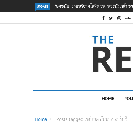
งเกล้า ช่วยเหยื่อเหตุ รร. เทพศิรินทร์ นนทบุรี
ตร. อยู่ระหว่างสอบสวนแรงจูงใจ เหต
UPDATE
เหตุเครียดเรื่องเรียน
HOME
POL
Home
Posts tagged เซย์เยด อับบาส อารักชี