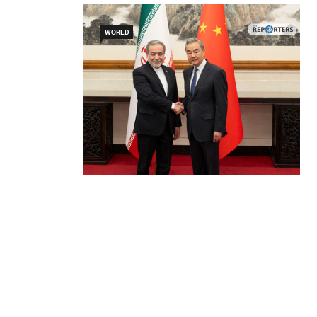
WORLD