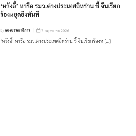
‘หวังอี้’ หารือ รมว.ต่างประเทศอิหร่าน ชี้ จีนเรียก
ร้องหยุดยิงทันที
By
กองบรรณาธิการ
7 พฤษภาคม 2026
‘หวังอี้’ หารือ รมว.ต่างประเทศอิหร่าน ชี้ จีนเรียกร้องห […]