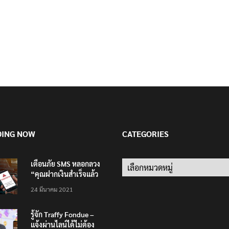
DING NOW
CATEGORIES
เตือนภัย SMS หลอกลวง
Categories
“คุณฝากเงินสำเร็จแล้ว
200,000 บาท”
24 มีนาคม 2021
รู้จัก Traffy Fondue –
แจ้งผ่านไลน์ได้ไม่ต้อง