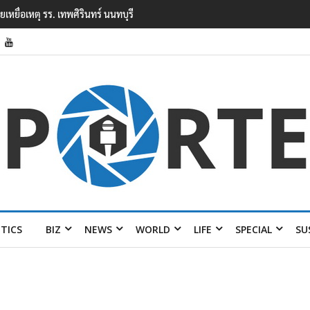
ุยิงในโรงเรียนเทพศิรินทร์ นนทบุรี พบเด็กก่อ
ITICS
BIZ
NEWS
WORLD
LIFE
SPECIAL
SU