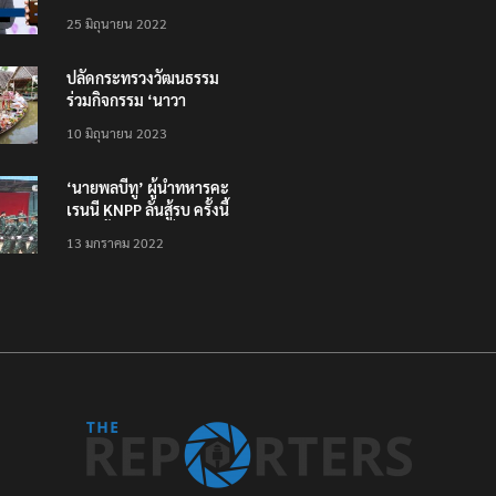
โหลดแอพใหม่ – แจ้งได้
25 มิถุนายน 2022
ทั่วไทย ไม่ใช่แค่ในกรุง
ปลัดกระทรวงวัฒนธรรม
ร่วมกิจกรรม ‘นาวา
ภิกขาจาร’ แต่งชุดไทย
10 มิถุนายน 2023
ตักบาตรทางน้ำ
‘นายพลบีทู’ ผู้นำทหารคะ
เรนนี KNPP ลั่นสู้รบ ครั้งนี้
เป็นครั้งสุดท้าย ที่
13 มกราคม 2022
ประชาชนต้องชนะ