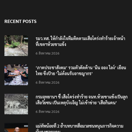
RECENT POSTS
รมว.ทส. ให้กำลังใจทีมติดตามเสือโคร่งทำร้ายเจ้าหน้า
ที่เขตฯห้วยขาแข้ง
6 สิงหาคม 2026
‘ภาคประชาสังคม’ รวมตัวคัดค้าน ‘มิน ออง ไลง์’ เยือน
ไทย ขึงป้าย ‘ไม่ต้อนรับอาชญากร’
6 สิงหาคม 2026
กรมอุทยานฯ ชี้ เสือโคร่งทำร้าย จนท.ห้วยขาแข้งเป็นลูก
เสือวัยซน เป็นเหตุบังเอิญ ไม่เข้าข่าย ‘เสือกินคน’
6 สิงหาคม 2026
แม่ทัพน้อยที่ 2 ย้ำบทบาทสื่อมวลชนหนุนภารกิจความ