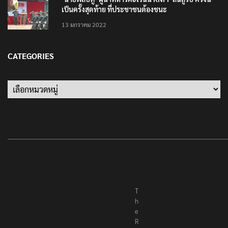
‘นายพลบีทู’ ผู้นำทหารคะเรนนี KNPP ลั่นสู้รบ ครั้งนี้
เป็นครั้งสุดท้าย ที่ประชาชนต้องชนะ
13 มกราคม 2022
CATEGORIES
Categories
T
h
e