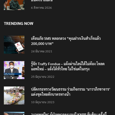
มั่นคงชายแดน
6 สิงหาคม 2026
TRENDING NOW
เตือนภัย SMS หลอกลวง “คุณฝากเงินสำเร็จแล้ว
200,000 บาท”
24 มีนาคม 2021
รู้จัก Traffy Fondue – แจ้งผ่านไลน์ได้ไม่ต้อง โหลด
แอพใหม่ – แจ้งได้ทั่วไทย ไม่ใช่แค่ในกรุง
25 มิถุนายน 2022
ปลัดกระทรวงวัฒนธรรม ร่วมกิจกรรม ‘นาวาภิกขาจาร’
แต่งชุดไทยตักบาตรทางน้ำ
10 มิถุนายน 2023