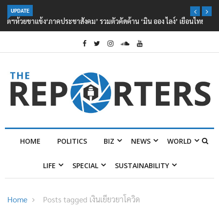
UPDATE
‘ภาคประชาสังคม’ รวมตัวคัดค้าน ‘มิน ออง ไลง์’ เยือนไทย ขึงป้าย ‘ไม่
ต้อนรับอาชญากร’
HOME
POLITICS
BIZ
NEWS
WORLD
LIFE
SPECIAL
SUSTAINABILITY
Home
Posts tagged เงินเยียวยาโควิด