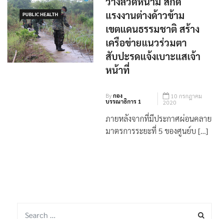
วางลวดหนาม สกัด
แรงงานต่างด้าวข้าม
PUBLIC HEALTH
เขตแดนธรรมชาติ สร้าง
เครือข่ายแนวร่วมตา
สับปะรดแจ้งเบาะแสเจ้า
หน้าที่
By
กอง
10 กรกฎาคม
บรรณาธิการ 1
2020
ภายหลังจากที่มีประกาศผ่อนคลาย
มาตรการระยะที่ 5 ของศูนย์บ […]