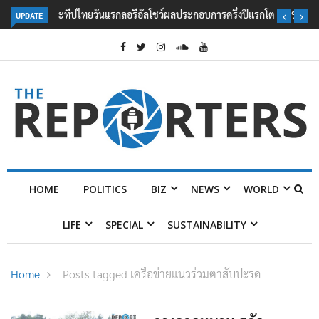
UPDATE
ลอรีอัลโชว์ผลประกอบการครึ่งปีแรกโต 6.5% กวาดรายได้ 2.3 หมื่นล้านยูโร
คว้าไลเซนส์ ‘กุชชี่’ 50 ปี พร้อมส่ง 4 แบรนด์ใหม่บุกตลาดไทย
HOME
POLITICS
BIZ
NEWS
WORLD
LIFE
SPECIAL
SUSTAINABILITY
Home
Posts tagged เครือข่ายแนวร่วมตาสับปะรด