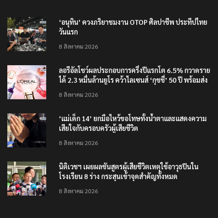
RECENT POSTS
‘อนุทิน’ ควงภริยาชมงาน OTOP ศิลปาชีพ ประทีปไทย
วันแรก
8 สิงหาคม 2026
ลอรีอัลโชว์ผลประกอบการครึ่งปีแรกโต 6.5% กวาดราย
ได้ 2.3 หมื่นล้านยูโร คว้าไลเซนส์ ‘กุชชี่’ 50 ปี พร้อมส่ง
4 แบรนด์ใหม่บุกตลาดไทย
8 สิงหาคม 2026
‘แม่เด็ก 14’ ยกมือไหว้ขอโทษทั้งน้ำตาและแสดงความ
เสียใจกับครอบครัวผู้เสียชีวิต
8 สิงหาคม 2026
นิติเวชฯ เผยผลชันสูตรผู้เสียชีวิตเหตุใช้อาวุธปืนใน
โรงเรียน 8 ร่าง กระสุนเข้าจุดสำคัญทั้งหมด
8 สิงหาคม 2026