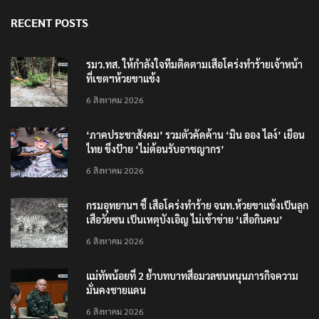
RECENT POSTS
รมว.ทส. ให้กำลังใจทีมติดตามเสือโคร่งทำร้ายเจ้าหน้า
ที่เขตฯห้วยขาแข้ง
6 สิงหาคม 2026
‘ภาคประชาสังคม’ รวมตัวคัดค้าน ‘มิน ออง ไลง์’ เยือน
ไทย ขึงป้าย ‘ไม่ต้อนรับอาชญากร’
6 สิงหาคม 2026
กรมอุทยานฯ ชี้ เสือโคร่งทำร้าย จนท.ห้วยขาแข้งเป็นลูก
เสือวัยซน เป็นเหตุบังเอิญ ไม่เข้าข่าย ‘เสือกินคน’
6 สิงหาคม 2026
แม่ทัพน้อยที่ 2 ย้ำบทบาทสื่อมวลชนหนุนภารกิจความ
มั่นคงชายแดน