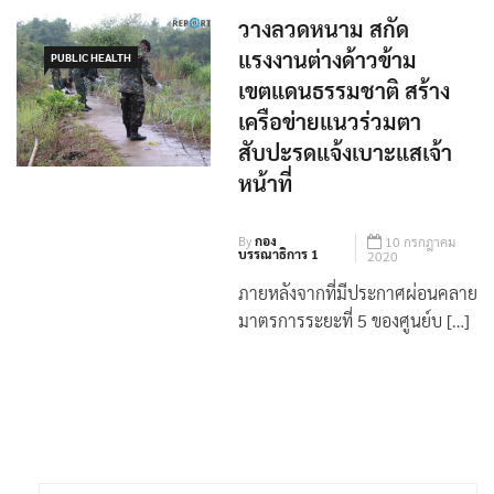
วางลวดหนาม สกัด
แรงงานต่างด้าวข้าม
PUBLIC HEALTH
เขตแดนธรรมชาติ สร้าง
เครือข่ายแนวร่วมตา
สับปะรดแจ้งเบาะแสเจ้า
หน้าที่
By
กอง
10 กรกฎาคม
บรรณาธิการ 1
2020
ภายหลังจากที่มีประกาศผ่อนคลาย
มาตรการระยะที่ 5 ของศูนย์บ […]