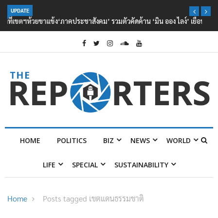
UPDATE
‘ภาคประชาสังคม’ รวมตัวคัดค้าน ‘มิน ออง ไลง์’ เยือนไทย ขึงป้าย ‘ไม่
ต้อนรับอาชญากร’
HOME
POLITICS
BIZ
NEWS
WORLD
LIFE
SPECIAL
SUSTAINABILITY
Home
Posts tagged เขตแดนธรรมชาติ