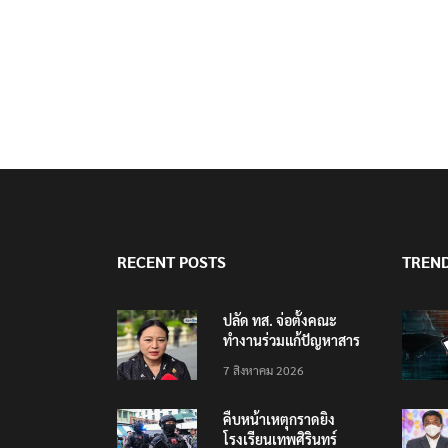
RECENT POSTS
TREN
ปลัด ทส. จ่อตั้งคณะ
ทำงานร่วมแก้ปัญหาสาร
พิษในแม่น้ำข้ามพรมแดน
7 สิงหาคม 2026
ไทย-เมียนมา
คืบหน้าเหตุกราดยิง
โรงเรียนเทพศิรินทร์