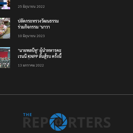
โหลดแอพใหม่ – แจ้งได้
25 มิถุนายน 2022
ทั่วไทย ไม่ใช่แค่ในกรุง
ปลัดกระทรวงวัฒนธรรม
ร่วมกิจกรรม ‘นาวา
ภิกขาจาร’ แต่งชุดไทย
10 มิถุนายน 2023
ตักบาตรทางน้ำ
‘นายพลบีทู’ ผู้นำทหารคะ
เรนนี KNPP ลั่นสู้รบ ครั้งนี้
เป็นครั้งสุดท้าย ที่
13 มกราคม 2022
ประชาชนต้องชนะ