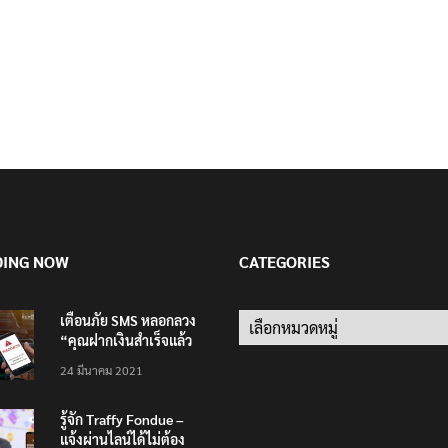
DING NOW
CATEGORIES
เตือนภัย SMS หลอกลวง
Categories
“คุณฝากเงินสำเร็จแล้ว
200,000 บาท”
24 มีนาคม 2021
รู้จัก Traffy Fondue –
แจ้งผ่านไลน์ได้ไม่ต้อง