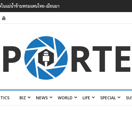
รินทร์ นนทบุรี บาดเจ็บอย่างน้อย 15 เสียชีวิตแล้ว
ITICS
BIZ
NEWS
WORLD
LIFE
SPECIAL
SU