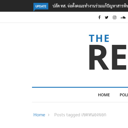
้ปัญหาสารพิษในแม่น้ำข้ามพรมแดนไทย-เมียนมา
คืบหน้าเหตุกราดยิงโรงเรียนเทพศิ
UPDATE
5
HOME
POL
Home
Posts tagged เขตหนองจอก