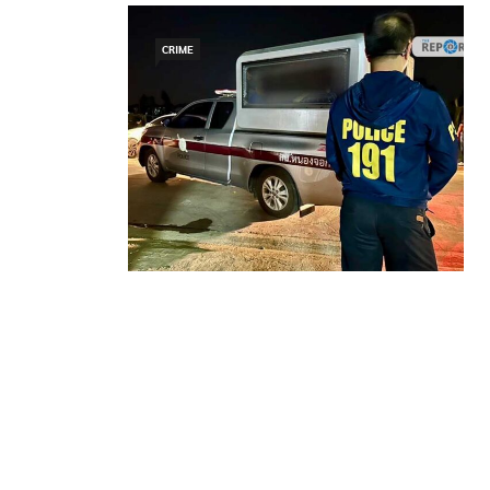
CRIME