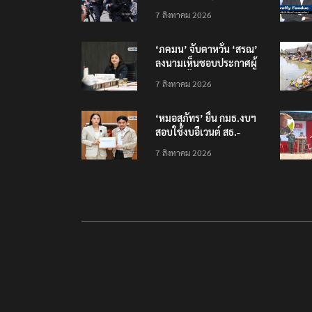
นนทบุรี บาดเจ็บอย่างน้อย
7 สิงหาคม 2026
15 เสียชีวิตแล้ว 5
‘ภคมน’ จับตาหวั่น ‘สรณ’
ลงนามเห็นชอบประกาศผู้
ชนะจัดซื้อจัดจ้าง
7 สิงหาคม 2026
โครงการกองทุน USO
‘หมอสุภัทร’ ยื่น กมธ.งบฯ
สอบใช้งบอีเวนต์ สธ.-
สปสช. แฉcใช้งบกว่า 7
7 สิงหาคม 2026
ล้าน