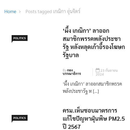
‘ผึ้ง เกณิกา’ ลาออก
สมาชิกพรรคพลังประชา
POLITICS
รัฐ หลังหลุดเก้าอี้รองโฆษก
รัฐบาล
By
กอง
23 กันยายน
บรรณาธิการ
2024
‘ผึ้ง เกณิกา’ ลาออกสมาชิกพรรค
พลังประชารัฐ ห […]
ครม.เห็นชอบมาตรการ
แก้ไขปัญหาฝุ่นพิษ PM2.5
POLITICS
ปี 2567
By
กองบรรณาธิการ
25 มิถุนายน
1
2024