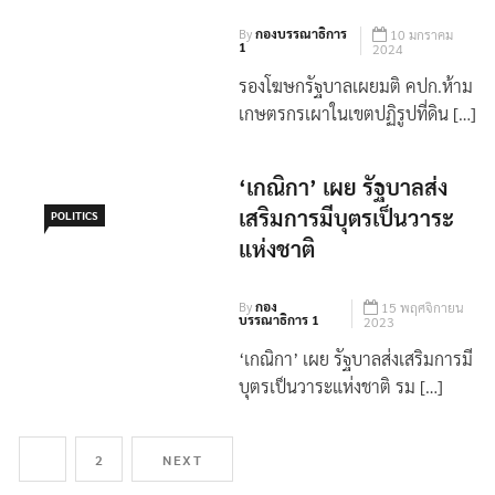
รองโฆษกรัฐบาลเผยมติ คปก.ห้าม
เกษตรกรเผาในเขตปฏิรูปที่ดิน […]
‘เกณิกา’ เผย รัฐบาลส่ง
เสริมการมีบุตรเป็นวาระ
POLITICS
แห่งชาติ
By
กอง
15 พฤศจิกายน
บรรณาธิการ 1
2023
‘เกณิกา’ เผย รัฐบาลส่งเสริมการมี
บุตรเป็นวาระแห่งชาติ รม […]
1
2
NEXT