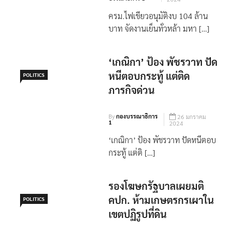
‘เกณิกา’ ป้อง พัชรวาท ปัด
หนีตอบกระทู้ แต่ติด
POLITICS
ภารกิจด่วน
By
กองบรรณาธิการ
26 มกราคม
1
2024
‘เกณิกา’ ป้อง พัชรวาท ปัดหนีตอบ
กระทู้ แต่ติ […]
รองโฆษกรัฐบาลเผยมติ
คปก. ห้ามเกษตรกรเผาใน
POLITICS
เขตปฏิรูปที่ดิน
By
กองบรรณาธิการ
10 มกราคม
1
2024