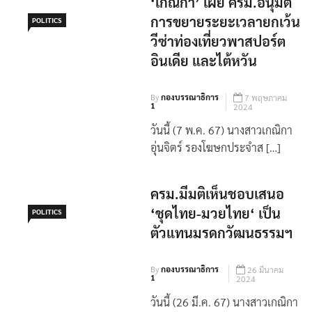
วีซ่าท่องเที่ยวพาสปอร์ต
อินเดีย และไต้หวัน
By
กองบรรณาธิการ
7 พฤษภาคม
1
2024
วันนี้ (7 พ.ค. 67) นางสาวเกณิกา
อุ่นจิตร์ รองโฆษกประจำส […]
ครม.มีมติเห็นชอบเสนอ
‘ชุดไทย-มวยไทย‘ เป็น
POLITICS
ตัวแทนมรดกวัฒนธรรมฯ
By
กองบรรณาธิการ
26 มีนาคม
1
2024
วันนี้ (26 มี.ค. 67) นางสาวเกณิกา
อุ่นจิตร์ รองโฆษกประจ […]