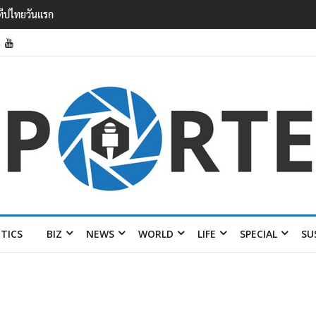
ต 6.5% กวาดรายได้
 50 ปี พร้อมส่ง 4 แบรนด์
ITICS
BIZ
NEWS
WORLD
LIFE
SPECIAL
SU