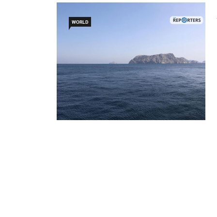
WORLD