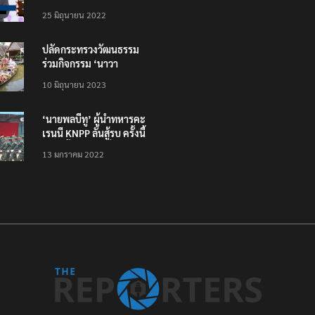
โหลดแอพใหม่ – แจ้งได้
25 มิถุนายน 2022
ทั่วไทย ไม่ใช่แค่ในกรุง
ปลัดกระทรวงวัฒนธรรม
ร่วมกิจกรรม ‘นาวา
ภิกขาจาร’ แต่งชุดไทย
10 มิถุนายน 2023
ตักบาตรทางน้ำ
‘นายพลบีทู’ ผู้นำทหารคะ
เรนนี KNPP ลั่นสู้รบ ครั้งนี้
เป็นครั้งสุดท้าย ที่
13 มกราคม 2022
ประชาชนต้องชนะ