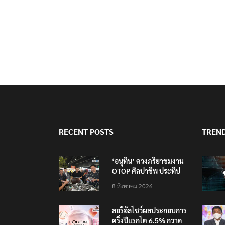
RECENT POSTS
TREN
‘อนุทิน’ ควงภริยาชมงาน
OTOP ศิลปาชีพ ประทีป
ไทยวันแรก
8 สิงหาคม 2026
ลอรีอัลโชว์ผลประกอบการ
ครึ่งปีแรกโต 6.5% กวาด