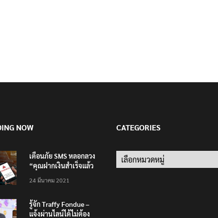
DING NOW
CATEGORIES
เตือนภัย SMS หลอกลวง
Categories
“คุณฝากเงินสำเร็จแล้ว
200,000 บาท”
24 มีนาคม 2021
รู้จัก Traffy Fondue –
แจ้งผ่านไลน์ได้ไม่ต้อง