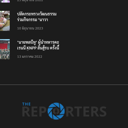
ทั่วไทย ไม่ใช่แค่ในกรุง
ปลัดกระทรวงวัฒนธรรม
ร่วมกิจกรรม ‘นาวา
ภิกขาจาร’ แต่งชุดไทย
10 มิถุนายน 2023
ตักบาตรทางน้ำ
‘นายพลบีทู’ ผู้นำทหารคะ
เรนนี KNPP ลั่นสู้รบ ครั้งนี้
เป็นครั้งสุดท้าย ที่
13 มกราคม 2022
ประชาชนต้องชนะ