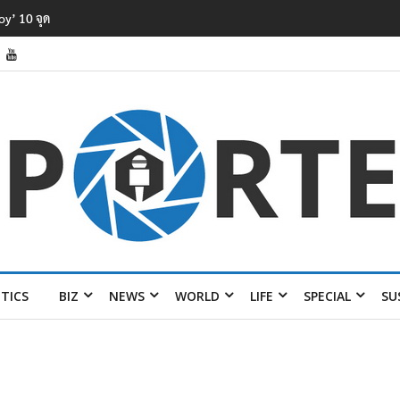
หาสารพิษในแม่น้ำ
ITICS
BIZ
NEWS
WORLD
LIFE
SPECIAL
SU