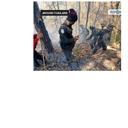
AROUND THAILAND