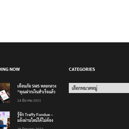
DING NOW
CATEGORIES
เตือนภัย SMS หลอกลวง
Categories
“คุณฝากเงินสำเร็จแล้ว
200,000 บาท”
24 มีนาคม 2021
รู้จัก Traffy Fondue –
แจ้งผ่านไลน์ได้ไม่ต้อง
โหลดแอพใหม่ – แจ้งได้
25 มิถุนายน 2022