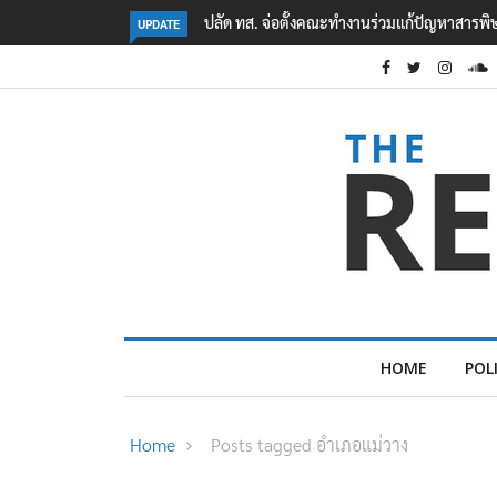
้ปัญหาสารพิษในแม่น้ำข้ามพรมแดนไทย-เมียนมา
คืบหน้าเหตุกราดยิงโรงเรียนเทพศิ
UPDATE
5
HOME
POL
Home
Posts tagged อำเภอแม่วาง