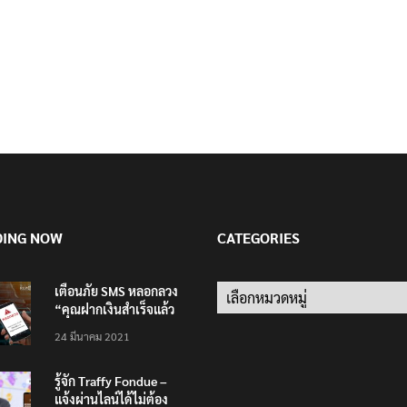
DING NOW
CATEGORIES
เตือนภัย SMS หลอกลวง
Categories
“คุณฝากเงินสำเร็จแล้ว
200,000 บาท”
24 มีนาคม 2021
รู้จัก Traffy Fondue –
แจ้งผ่านไลน์ได้ไม่ต้อง