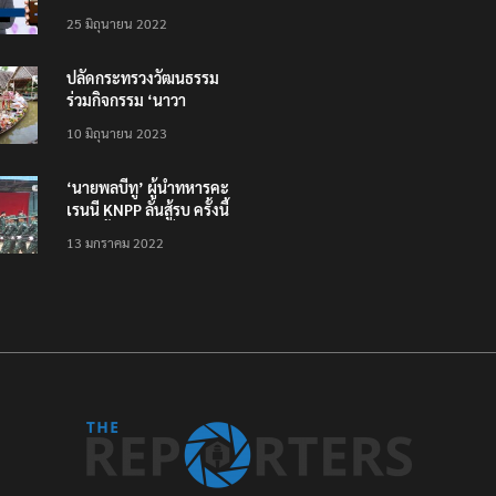
โหลดแอพใหม่ – แจ้งได้
25 มิถุนายน 2022
ทั่วไทย ไม่ใช่แค่ในกรุง
ปลัดกระทรวงวัฒนธรรม
ร่วมกิจกรรม ‘นาวา
ภิกขาจาร’ แต่งชุดไทย
10 มิถุนายน 2023
ตักบาตรทางน้ำ
‘นายพลบีทู’ ผู้นำทหารคะ
เรนนี KNPP ลั่นสู้รบ ครั้งนี้
เป็นครั้งสุดท้าย ที่
13 มกราคม 2022
ประชาชนต้องชนะ