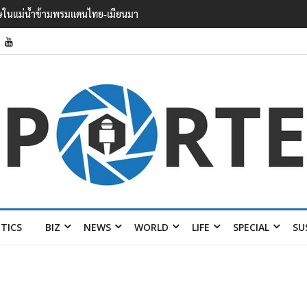
รินทร์ นนทบุรี บาดเจ็บอย่างน้อย 15 เสียชีวิตแล้ว
ITICS
BIZ
NEWS
WORLD
LIFE
SPECIAL
SU