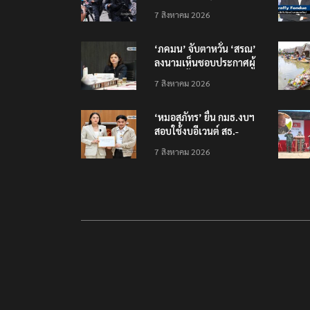
นนทบุรี บาดเจ็บอย่างน้อย
7 สิงหาคม 2026
15 เสียชีวิตแล้ว 5
‘ภคมน’ จับตาหวั่น ‘สรณ’
ลงนามเห็นชอบประกาศผู้
ชนะจัดซื้อจัดจ้าง
7 สิงหาคม 2026
โครงการกองทุน USO
‘หมอสุภัทร’ ยื่น กมธ.งบฯ
สอบใช้งบอีเวนต์ สธ.-
สปสช. แฉcใช้งบกว่า 7
7 สิงหาคม 2026
ล้าน