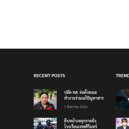
RECENT POSTS
TREN
ปลัด ทส. จ่อตั้งคณะ
ทำงานร่วมแก้ปัญหาสาร
พิษในแม่น้ำข้ามพรมแดน
7 สิงหาคม 2026
ไทย-เมียนมา
คืบหน้าเหตุกราดยิง
โรงเรียนเทพศิรินทร์