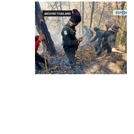
AROUND THAILAND