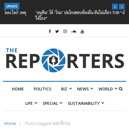
UPDATE
‘อนุทิน’ โต้ ‘โรม’ ปมโกงสอบท้องถิ่น ยันไม่เกี่ยว TOR “เกี่ยวอย่างเดียวคือไม่
ให้โกง”
HOME
POLITICS
BIZ
NEWS
WORLD
LIFE
SPECIAL
SUSTAINABILITY
Home
Posts tagged ออกซิเจน