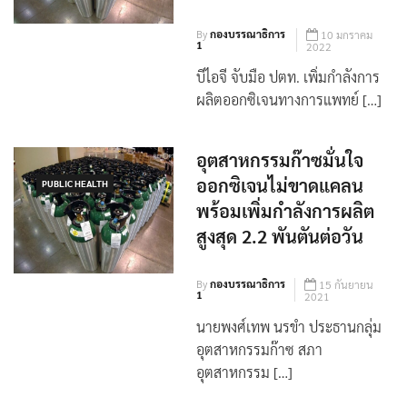
By
กองบรรณาธิการ
10 มกราคม
1
2022
บีไอจี จับมือ ปตท. เพิ่มกำลังการ
ผลิตออกซิเจนทางการแพทย์ […]
อุตสาหกรรมก๊าซมั่นใจ
ออกซิเจนไม่ขาดแคลน
PUBLIC HEALTH
พร้อมเพิ่มกำลังการผลิต
สูงสุด 2.2 พันตันต่อวัน
By
กองบรรณาธิการ
15 กันยายน
1
2021
นายพงศ์เทพ นรขำ ประธานกลุ่ม
อุตสาหกรรมก๊าซ สภา
อุตสาหกรรม […]