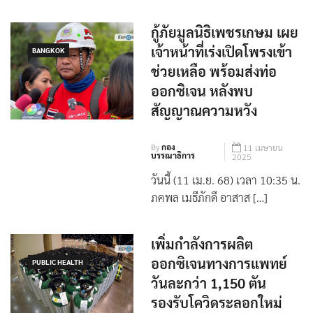
กู้ภัยมูลนิธิเพชรเกษม เผย
เจ้าหน้าที่เร่งเปิดโพรงเข้า
BANGKOK
ช่วยเหลือ พร้อมส่งท่อ
ออกซิเจน หลังพบ
สัญญาณความหวัง
By
กอง
11 เมษายน
บรรณาธิการ
2025
วันนี้ (11 เม.ย. 68) เวลา 10:35 น.
ภคพล เมธีภักดี อาสาส […]
เพิ่มกำลังการผลิต
ออกซิเจนทางการแพทย์
PUBLIC HEALTH
วันละกว่า 1,150 ตัน
รองรับโควิดระลอกใหม่