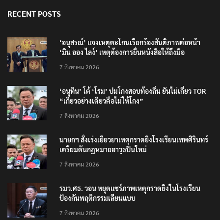
RECENT POSTS
‘อนุสรณ์’ แจงเหตุตะโกนเรียกร้องสันติภาพต่อหน้า
‘มิน ออง ไลง์’ เหตุต้องการยื่นหนังสือให้ถึงมือ
7 สิงหาคม 2026
‘อนุทิน’ โต้ ‘โรม’ ปมโกงสอบท้องถิ่น ยันไม่เกี่ยว TOR
“เกี่ยวอย่างเดียวคือไม่ให้โกง”
7 สิงหาคม 2026
นายกฯ สั่งเร่งเยียวยาเหตุกราดยิงโรงเรียนเทพศิรินทร์
เตรียมดันกฎหมายอาวุธปืนใหม่
7 สิงหาคม 2026
รมว.ศธ. วอน หยุดแชร์ภาพเหตุกราดยิงในโรงเรียน
ป้องกันพฤติกรรมเลียนแบบ
7 สิงหาคม 2026