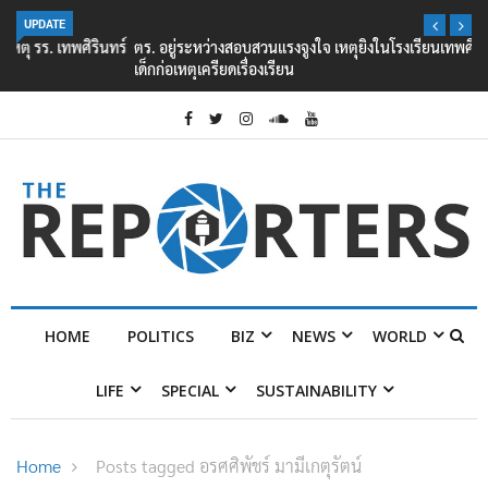
UPDATE
ตร. อยู่ระหว่างสอบสวนแรงจูงใจ เหตุยิงในโรงเรียนเทพศิรินทร์ นนทบุรี พบ
เด็กก่อเหตุเครียดเรื่องเรียน
HOME
POLITICS
BIZ
NEWS
WORLD
LIFE
SPECIAL
SUSTAINABILITY
Home
Posts tagged อรศศิพัชร์ มามีเกตุรัตน์