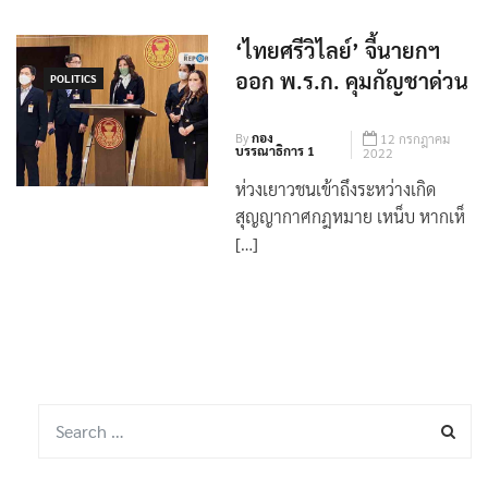
‘ไทยศรีวิไลย์’ จี้นายกฯ
ออก พ.ร.ก. คุมกัญชาด่วน
POLITICS
By
กอง
12 กรกฎาคม
บรรณาธิการ 1
2022
ห่วงเยาวชนเข้าถึงระหว่างเกิด
สุญญากาศกฎหมาย เหน็บ หากเห็
[…]