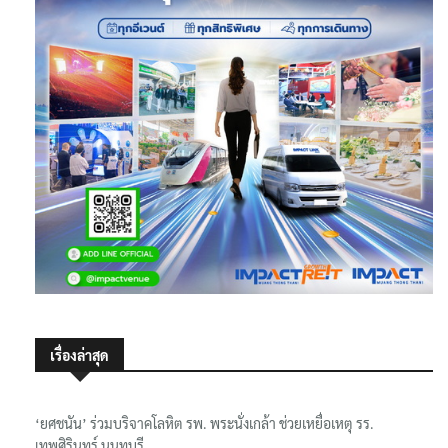
เรื่องล่าสุด
‘ยศชนัน’ ร่วมบริจาคโลหิต รพ. พระนั่งเกล้า ช่วยเหยื่อเหตุ รร.
เทพศิรินทร์ นนทบุรี