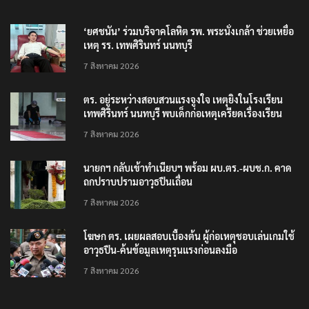
‘ยศชนัน’ ร่วมบริจาคโลหิต รพ. พระนั่งเกล้า ช่วยเหยื่อ
เหตุ รร. เทพศิรินทร์ นนทบุรี
7 สิงหาคม 2026
ตร. อยู่ระหว่างสอบสวนแรงจูงใจ เหตุยิงในโรงเรียน
เทพศิรินทร์ นนทบุรี พบเด็กก่อเหตุเครียดเรื่องเรียน
7 สิงหาคม 2026
นายกฯ กลับเข้าทำเนียบฯ พร้อม ผบ.ตร.-ผบช.ก. คาด
ถกปราบปรามอาวุธปืนเถื่อน
7 สิงหาคม 2026
โฆษก ตร. เผยผลสอบเบื้องต้น ผู้ก่อเหตุชอบเล่นเกมใช้
อาวุธปืน-ค้นข้อมูลเหตุรุนแรงก่อนลงมือ
7 สิงหาคม 2026