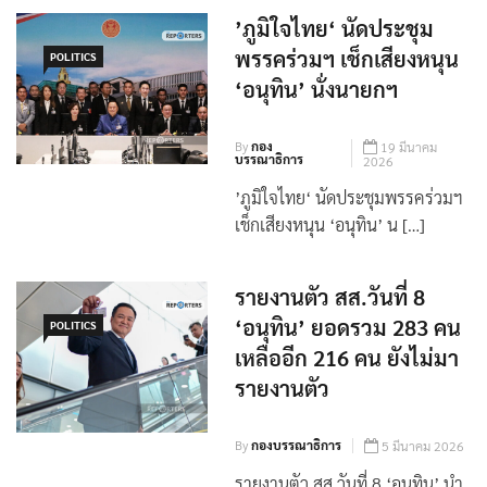
’ภูมิใจไทย‘ นัดประชุม
พรรคร่วมฯ เช็กเสียงหนุน
POLITICS
‘อนุทิน’ นั่งนายกฯ
By
กอง
19 มีนาคม
บรรณาธิการ
2026
’ภูมิใจไทย‘ นัดประชุมพรรคร่วมฯ
เช็กเสียงหนุน ‘อนุทิน’ น […]
รายงานตัว สส.วันที่ 8
‘อนุทิน’ ยอดรวม 283 คน
POLITICS
เหลืออีก 216 คน ยังไม่มา
รายงานตัว
By
กองบรรณาธิการ
5 มีนาคม 2026