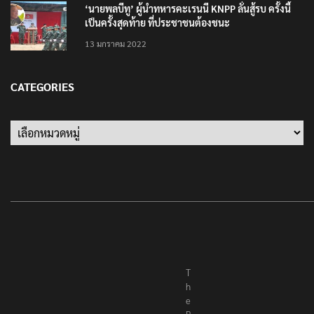
‘นายพลบีทู’ ผู้นำทหารคะเรนนี KNPP ลั่นสู้รบ ครั้งนี้
เป็นครั้งสุดท้าย ที่ประชาชนต้องชนะ
13 มกราคม 2022
CATEGORIES
Categories
T
h