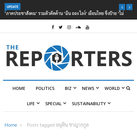
UPDATE
‘ภาคประชาสังคม’ รวมตัวคัดค้าน ‘มิน ออง ไลง์’ เยือนไทย ขึงป้าย ‘ไม่
ต้อนรับอาชญากร’
HOME
POLITICS
BIZ
NEWS
WORLD
LIFE
SPECIAL
SUSTAINABILITY
Home
Posts tagged อนุทิน ชาญวรกูล