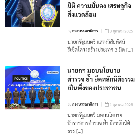
รีเซ็ตโครงสร้างประเทศ 3
POLITICS
มิติ ความมั่นคง เศรษฐกิจ
สิ่งแวดล้อม
By
กองบรรณาธิการ
8 ตุลาคม 2025
นายกรัฐมนตรี แสดงวิสัยทัศน์
รีเซ็ตโครงสร้างประเทศ 3 มิต […]
นายกฯ มอบนโยบาย
ตำรวจ ย้ำ ยึดหลักนิติธรรม
POLITICS
เป็นพึ่งของประชาชน
By
กองบรรณาธิการ
1 ตุลาคม 2025
นายกรัฐมนตรี มอบนโยบาย
ข้าราชการตำรวจ ย้ำ ยึดหลักนิติ
ธรร […]