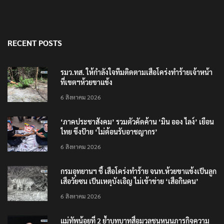
RECENT POSTS
รมว.ทส. ให้กำลังใจทีมติดตามเสือโคร่งทำร้ายเจ้าหน้า
ที่เขตฯห้วยขาแข้ง
6 สิงหาคม 2026
‘ภาคประชาสังคม’ รวมตัวคัดค้าน ‘มิน ออง ไลง์’ เยือน
ไทย ขึงป้าย ‘ไม่ต้อนรับอาชญากร’
6 สิงหาคม 2026
กรมอุทยานฯ ชี้ เสือโคร่งทำร้าย จนท.ห้วยขาแข้งเป็นลูก
เสือวัยซน เป็นเหตุบังเอิญ ไม่เข้าข่าย ‘เสือกินคน’
6 สิงหาคม 2026