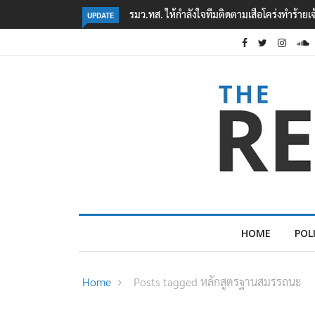
มเสือโคร่งทำร้ายเจ้าหน้าที่เขตฯห้วยขาแข้ง
‘ภาคประชาสังคม’ รวมตัวคัดค้าน ‘มิน
UPDATE
ต้อนรับอาชญากร’
HOME
POL
Home
Posts tagged หลักสูตรฐานสมรรถนะ