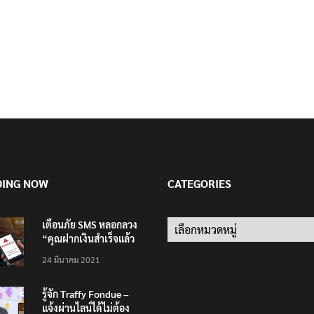
DING NOW
CATEGORIES
เตือนภัย SMS หลอกลวง
Categories
“คุณฝากเงินสำเร็จแล้ว
200,000 บาท”
24 มีนาคม 2021
รู้จัก Traffy Fondue –
แจ้งผ่านไลน์ได้ไม่ต้อง