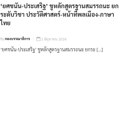
‘ยศชนัน-ประเสริฐ’ ชูหลักสูตรฐานสมรรถนะ ยก
ระดับวิชา ประวัติศาสตร์-หน้าที่พลเมือง-ภาษา
ไทย
By
กองบรรณาธิการ
2 มิถุนายน 2026
‘ยศชนัน-ประเสริฐ’ ชูหลักสูตรฐานสมรรถนะ ยกระ […]