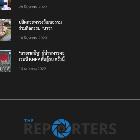
โหลดแอพใหม่ – แจ้งได้
25 มิถุนายน 2022
ทั่วไทย ไม่ใช่แค่ในกรุง
ปลัดกระทรวงวัฒนธรรม
ร่วมกิจกรรม ‘นาวา
ภิกขาจาร’ แต่งชุดไทย
10 มิถุนายน 2023
ตักบาตรทางน้ำ
‘นายพลบีทู’ ผู้นำทหารคะ
เรนนี KNPP ลั่นสู้รบ ครั้งนี้
เป็นครั้งสุดท้าย ที่
13 มกราคม 2022
ประชาชนต้องชนะ