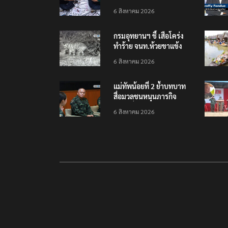
เยือนไทย ขึงป้าย ‘ไม่
6 สิงหาคม 2026
ต้อนรับอาชญากร’
กรมอุทยานฯ ชี้ เสือโคร่ง
ทำร้าย จนท.ห้วยขาแข้ง
เป็นลูกเสือวัยซน เป็นเหตุ
6 สิงหาคม 2026
บังเอิญ ไม่เข้าข่าย ‘เสือ
กินคน’
แม่ทัพน้อยที่ 2 ย้ำบทบาท
สื่อมวลชนหนุนภารกิจ
ความมั่นคงชายแดน
6 สิงหาคม 2026