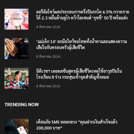
วันแรก
8 สิงหาคม 2026
ลอรีอัลโชว์ผลประกอบการครึ่งปีแรกโต 6.5% กวาดราย
ได้ 2.3 หมื่นล้านยูโร คว้าไลเซนส์ ‘กุชชี่’ 50 ปี พร้อมส่ง
4 แบรนด์ใหม่บุกตลาดไทย
8 สิงหาคม 2026
‘แม่เด็ก 14’ ยกมือไหว้ขอโทษทั้งน้ำตาและแสดงความ
เสียใจกับครอบครัวผู้เสียชีวิต
8 สิงหาคม 2026
นิติเวชฯ เผยผลชันสูตรผู้เสียชีวิตเหตุใช้อาวุธปืนใน
โรงเรียน 8 ร่าง กระสุนเข้าจุดสำคัญทั้งหมด
8 สิงหาคม 2026
TRENDING NOW