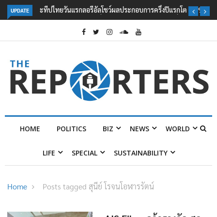
UPDATE
ลอรีอัลโชว์ผลประกอบการครึ่งปีแรกโต 6.5% กวาดรายได้ 2.3 หมื่นล้านยูโร
คว้าไลเซนส์ ‘กุชชี่’ 50 ปี พร้อมส่ง 4 แบรนด์ใหม่บุกตลาดไทย
HOME
POLITICS
BIZ
NEWS
WORLD
LIFE
SPECIAL
SUSTAINABILITY
Home
Posts tagged สุนีย์ โรจนโอฬารรัตน์