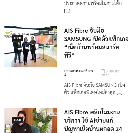
AIS Fibre ผู้ให้บริการเน็ตบ้าน
ประกาศความพร้อมในการให้บ
[…]
AIS Fibre จับมือ
SAMSUNG เปิดตัวแพ็กเกจ
TECH
“เน็ตบ้านพร้อมสมาร์ท
ทีวี”
By
กองบรรณาธิการ
5 เมษายน
1
2023
AIS Fibre จับมือ SAMSUNG เปิด
ตัว แพ็กเกจพิเศษใหม่ล่าสุด […]
AIS Fibre พลิกโฉมงาน
TECH