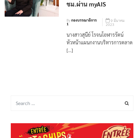
บริการ ใช้ AIช่วยแก้
ปัญหาเน็ตบ้านตลอด 24
ชม.ผ่าน myAIS
By
กองบรรณาธิการ
9 มีนาคม
1
2023
นางสาวสุนีย์ โรจนโอฬารรัตน์
หัวหน้าแผนกงานบริหารการตลาด
[…]