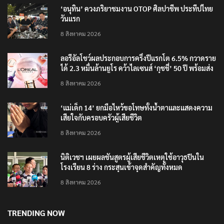
RECENT POSTS
‘อนุทิน’ ควงภริยาชมงาน OTOP ศิลปาชีพ ประทีปไทย
วันแรก
8 สิงหาคม 2026
ลอรีอัลโชว์ผลประกอบการครึ่งปีแรกโต 6.5% กวาดราย
ได้ 2.3 หมื่นล้านยูโร คว้าไลเซนส์ ‘กุชชี่’ 50 ปี พร้อมส่ง
4 แบรนด์ใหม่บุกตลาดไทย
8 สิงหาคม 2026
‘แม่เด็ก 14’ ยกมือไหว้ขอโทษทั้งน้ำตาและแสดงความ
เสียใจกับครอบครัวผู้เสียชีวิต
8 สิงหาคม 2026
นิติเวชฯ เผยผลชันสูตรผู้เสียชีวิตเหตุใช้อาวุธปืนใน
โรงเรียน 8 ร่าง กระสุนเข้าจุดสำคัญทั้งหมด
8 สิงหาคม 2026