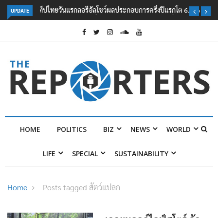
UPDATE
ลอรีอัลโชว์ผลประกอบการครึ่งปีแรกโต 6.5% กวาดรายได้ 2.3 หมื่นล้านยูโร
คว้าไลเซนส์ ‘กุชชี่’ 50 ปี พร้อมส่ง 4 แบรนด์ใหม่บุกตลาดไทย
HOME
POLITICS
BIZ
NEWS
WORLD
LIFE
SPECIAL
SUSTAINABILITY
Home
Posts tagged สัตว์แปลก