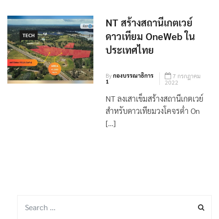
NT สร้างสถานีเกตเวย์
ดาวเทียม OneWeb ใน
TECH
ประเทศไทย
By
กองบรรณาธิการ
7 กรกฎาคม
1
2022
NT ลงเสาเข็มสร้างสถานีเกตเวย์
สำหรับดาวเทียมวงโคจรต่ำ On
[…]