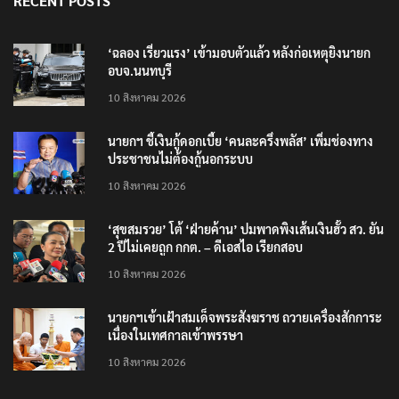
RECENT POSTS
‘ฉลอง เรี่ยวแรง’ เข้ามอบตัวแล้ว หลังก่อเหตุยิงนายก
อบจ.นนทบุรี
10 สิงหาคม 2026
นายกฯ ชี้เงินกู้ดอกเบี้ย ‘คนละครึ่งพลัส’ เพิ่มช่องทาง
ประชาชนไม่ต้องกู้นอกระบบ
10 สิงหาคม 2026
‘สุขสมรวย’ โต้ ‘ฝ่ายค้าน’ ปมพาดพิงเส้นเงินฮั้ว สว. ยัน
2 ปีไม่เคยถูก กกต. – ดีเอสไอ เรียกสอบ
10 สิงหาคม 2026
นายกฯเข้าเฝ้าสมเด็จพระสังฆราช ถวายเครื่องสักการะ
เนื่องในเทศกาลเข้าพรรษา
10 สิงหาคม 2026