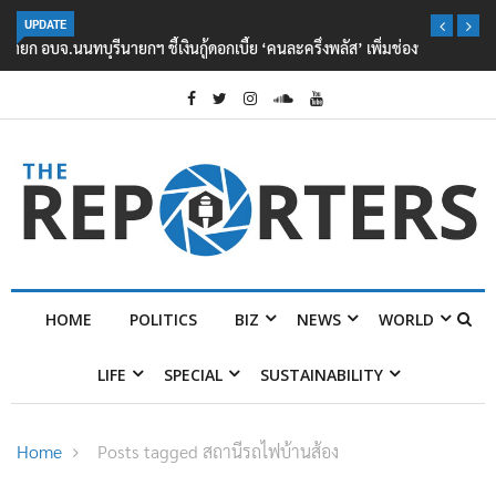
UPDATE
นายกฯ ชี้เงินกู้ดอกเบี้ย ‘คนละครึ่งพลัส’ เพิ่มช่องทางประชาชนไม่ต้องกู้
นอกระบบ
HOME
POLITICS
BIZ
NEWS
WORLD
LIFE
SPECIAL
SUSTAINABILITY
Home
Posts tagged สถานีรถไฟบ้านส้อง