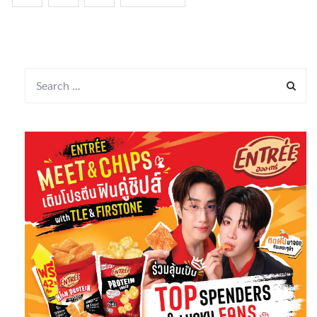
1
2
3
NEXT