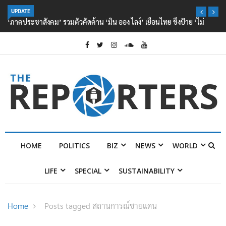
UPDATE
‘ภาคประชาสังคม’ รวมตัวคัดค้าน ‘มิน ออง ไลง์’ เยือนไทย ขึงป้าย ‘ไม่
ต้อนรับอาชญากร’
HOME
POLITICS
BIZ
NEWS
WORLD
LIFE
SPECIAL
SUSTAINABILITY
Home
Posts tagged สถานการณ์ชายแดน