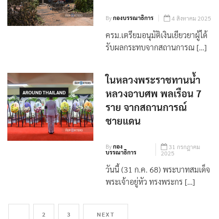
จากสถานการณ์ชายแดน
By
กองบรรณาธิการ
4 สิงหาคม 2025
ครม.เตรียมอนุมัติเงินเยียวยาผู้ได้
รับผลกระทบจากสถานการณ […]
ในหลวงพระราชทานน้ำ
หลวงอาบศพ พลเรือน 7
AROUND THAILAND
ราย จากสถานการณ์
ชายแดน
By
กอง
31 กรกฎาคม
บรรณาธิการ
2025
วันนี้ (31 ก.ค. 68) พระบาทสมเด็จ
พระเจ้าอยู่หัว ทรงพระกร […]