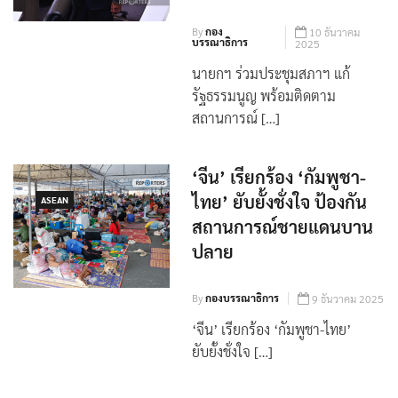
ชายแดน
By
กอง
10 ธันวาคม
บรรณาธิการ
2025
นายกฯ ร่วมประชุมสภาฯ แก้
รัฐธรรมนูญ พร้อมติดตาม
สถานการณ์ […]
‘จีน’ เรียกร้อง ‘กัมพูชา-
ไทย’ ยับยั้งชั่งใจ ป้องกัน
ASEAN
สถานการณ์ชายแดนบาน
ปลาย
By
กองบรรณาธิการ
9 ธันวาคม 2025
‘จีน’ เรียกร้อง ‘กัมพูชา-ไทย’
ยับยั้งชั่งใจ […]