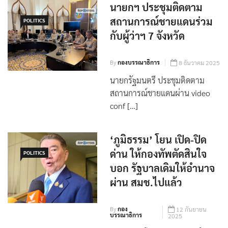
นายกฯ ประชุมติดตาม
สถานการณ์ชายแดนร่วม
POLITICS
กับผู้ว่าฯ 7 จังหวัด
By
กองบรรณาธิการ
8 ธันวาคม 2025
นายกรัฐมนตรี ประชุมติดตาม
สถานการณ์ชายแดนผ่าน video
conf […]
‘ภูมิธรรม’ โยน เปิด-ปิด
ด่าน ให้กองทัพตัดสินใจ
POLITICS
บอก รัฐบาลเดิมให้อำนาจ
ผ่าน สมช.ไปแล้ว
By
กอง
12 กันยายน
บรรณาธิการ
2025