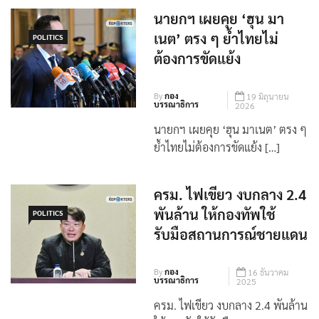
นายกฯ เผยคุย ‘ฮุน มา
เนต’ ตรง ๆ ย้ำไทยไม่
POLITICS
ต้องการขัดแย้ง
By
กอง
19 มิถุนายน
บรรณาธิการ
2026
นายกฯ เผยคุย ‘ฮุน มาเนต’ ตรง ๆ
ย้ำไทยไม่ต้องการขัดแย้ง […]
ครม. ไฟเขียว งบกลาง 2.4
พันล้าน ให้กองทัพใช้
POLITICS
รับมือสถานการณ์ชายแดน
By
กอง
16 ธันวาคม
บรรณาธิการ
2025