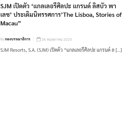
SJM เปิดตัว ‘แกลเลอรีศิลปะ แกรนด์ ลิสบัว พา
เลซ’ ประเดิมนิทรรศการ’The Lisboa, Stories of
Macau”
By
กองบรรณาธิการ
26 พฤษภาคม 2025
SJM Resorts, S.A. (SJM) เปิดตัว “แกลเลอรีศิลปะ แกรนด์ ล […]