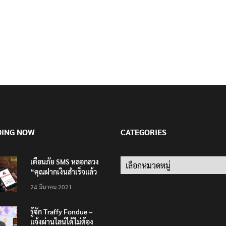
DING NOW
CATEGORIES
เตือนภัย SMS หลอกลวง
Categories
“คุณฝากเงินสำเร็จแล้ว
200,000 บาท”
24 มีนาคม 2021
รู้จัก Traffy Fondue –
แจ้งผ่านไลน์ได้ไม่ต้อง