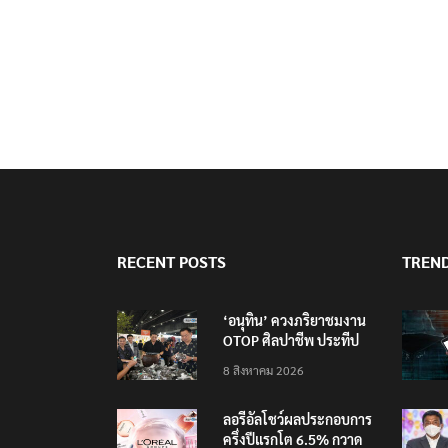
RECENT POSTS
TREN
‘อนุทิน’ ควงภริยาชมงาน
OTOP ศิลปาชีพ ประทีป
ไทยวันแรก
8 สิงหาคม 2026
ลอรีอัลโชว์ผลประกอบการ
ครึ่งปีแรกโต 6.5% กวาด