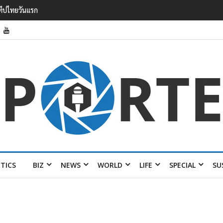
ต 6.5% กวาดรายได้
 50 ปี พร้อมส่ง 4 แบรนด์
ITICS
BIZ
NEWS
WORLD
LIFE
SPECIAL
SU