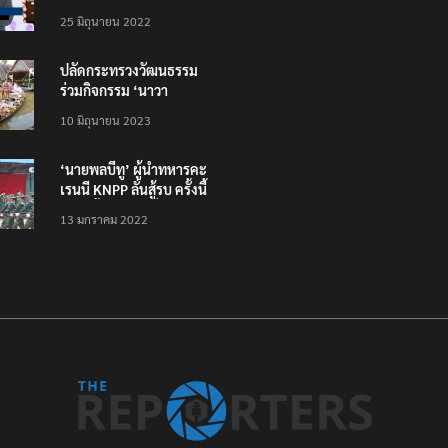
โหลดแอพใหม่ – แจ้งได้
25 มิถุนายน 2022
ทั่วไทย ไม่ใช่แค่ในกรุง
ปลัดกระทรวงวัฒนธรรม
ร่วมกิจกรรม ‘นาวา
ภิกขาจาร’ แต่งชุดไทย
10 มิถุนายน 2023
ตักบาตรทางน้ำ
‘นายพลบีทู’ ผู้นำทหารคะ
เรนนี KNPP ลั่นสู้รบ ครั้งนี้
เป็นครั้งสุดท้าย ที่
13 มกราคม 2022
ประชาชนต้องชนะ