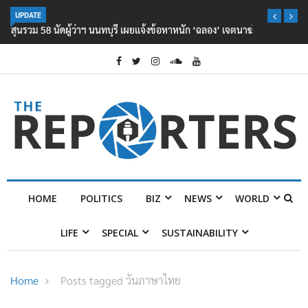
UPDATE
ผู้ว่าฯ นนทบุรี เผยแจ้งข้อหาหนัก ‘ฉลอง’ เจตนาฆ่า ยัน ปฏิบัติตามกฎหมาย
ไร้สิทธิพิเศษ
HOME
POLITICS
BIZ
NEWS
WORLD
LIFE
SPECIAL
SUSTAINABILITY
Home
Posts tagged วันภาษาไทย