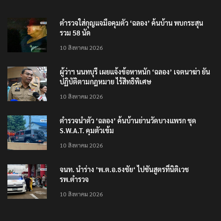
RECENT POSTS
ตำรวจใส่กุญแจมือคุมตัว ‘ฉลอง’ ค้นบ้าน พบกระสุน
รวม 58 นัด
10 สิงหาคม 2026
ผู้ว่าฯ นนทบุรี เผยแจ้งข้อหาหนัก ‘ฉลอง’ เจตนาฆ่า ยัน
ปฏิบัติตามกฎหมาย ไร้สิทธิพิเศษ
10 สิงหาคม 2026
ตำรวจนำตัว ‘ฉลอง’ ค้นบ้านย่านวัดบางแพรก ชุด
S.W.A.T. คุมตัวเข้ม
10 สิงหาคม 2026
จนท. นำร่าง ’พ.ต.อ.ธงชัย‘ ไปชันสูตรที่นิติเวช
รพ.ตำรวจ
10 สิงหาคม 2026