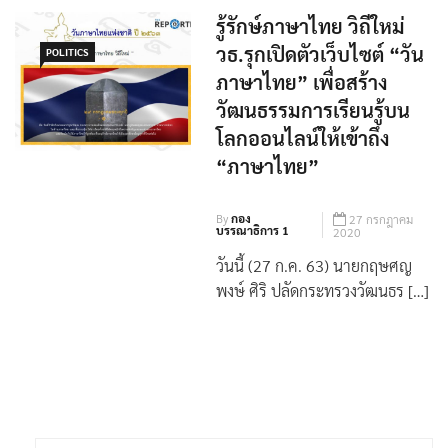
รู้รักษ์ภาษาไทย วิถีใหม่
วธ.รุกเปิดตัวเว็บไซต์ “วัน
POLITICS
ภาษาไทย” เพื่อสร้าง
วัฒนธรรมการเรียนรู้บน
โลกออนไลน์ให้เข้าถึง
“ภาษาไทย”
By
กอง
27 กรกฎาคม
บรรณาธิการ 1
2020
วันนี้ (27 ก.ค. 63) นายกฤษศญ
พงษ์ ศิริ ปลัดกระทรวงวัฒนธร […]