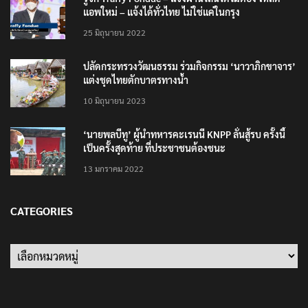
แอพใหม่ – แจ้งได้ทั่วไทย ไม่ใช่แค่ในกรุง
25 มิถุนายน 2022
ปลัดกระทรวงวัฒนธรรม ร่วมกิจกรรม ‘นาวาภิกขาจาร’
แต่งชุดไทยตักบาตรทางน้ำ
10 มิถุนายน 2023
‘นายพลบีทู’ ผู้นำทหารคะเรนนี KNPP ลั่นสู้รบ ครั้งนี้
เป็นครั้งสุดท้าย ที่ประชาชนต้องชนะ
13 มกราคม 2022
CATEGORIES
Categories