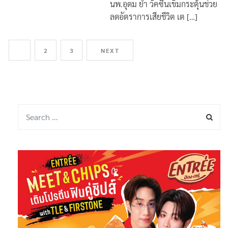
นพ.อุดม ย้ำ วัคซีนเข็มกระตุ้นช่วย
ลดอัตราการเสียชีวิต เต […]
1
2
3
NEXT