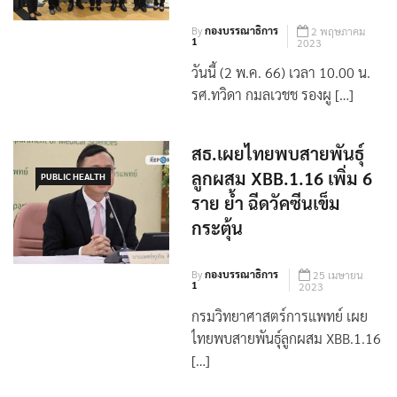
By
กองบรรณาธิการ
2 พฤษภาคม
1
2023
วันนี้ (2 พ.ค. 66) เวลา 10.00 น.
รศ.ทวิดา กมลเวชช รองผู […]
สธ.เผยไทยพบสายพันธุ์
ลูกผสม XBB.1.16 เพิ่ม 6
PUBLIC HEALTH
ราย ย้ำ ฉีดวัคซีนเข็ม
กระตุ้น
By
กองบรรณาธิการ
25 เมษายน
1
2023
กรมวิทยาศาสตร์การแพทย์ เผย
ไทยพบสายพันธุ์ลูกผสม XBB.1.16
[…]