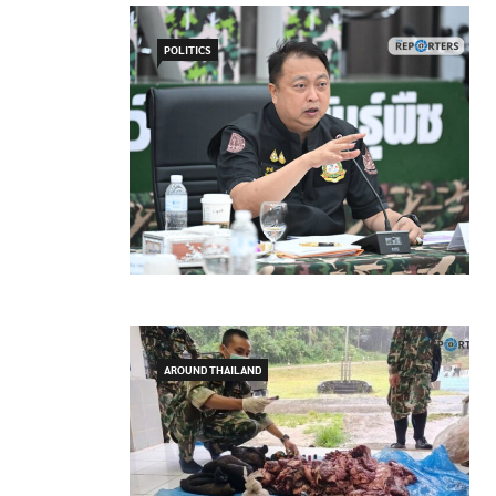
POLITICS
AROUND THAILAND