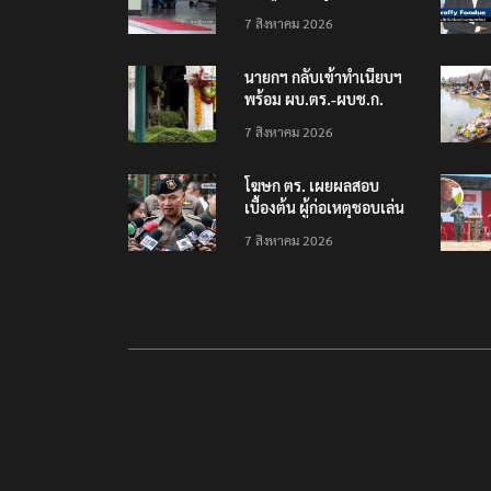
โรงเรียนเทพศิรินทร์
7 สิงหาคม 2026
นนทบุรี พบเด็กก่อเหตุ
เครียดเรื่องเรียน
นายกฯ กลับเข้าทำเนียบฯ
พร้อม ผบ.ตร.-ผบช.ก.
คาดถกปราบปรามอาวุธ
7 สิงหาคม 2026
ปืนเถื่อน
โฆษก ตร. เผยผลสอบ
เบื้องต้น ผู้ก่อเหตุชอบเล่น
เกมใช้อาวุธปืน-ค้นข้อมูล
7 สิงหาคม 2026
เหตุรุนแรงก่อนลงมือ