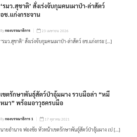
‘รมว.สุชาติ’ สั่งเร่งจับกุมคนเผาป่า-ล่าสัตว์
อช.แก่งกระจาน
By
กองบรรณาธิการ
23 เมษายน 2026
‘รมว.สุชาติ’ สั่งเร่งจับกุมคนเผาป่า-ล่าสัตว์ อช.แก่งกระ […]
เขตรักษาพันธุ์สัตว์ป่าอุ้มผาง รวบมือล่า “หมี
หมา” พร้อมอาวุธครบมือ
By
กองบรรณาธิการ 1
17 ตุลาคม 2021
นายอำนาจ ฟองชัย หัวหน้าเขตรักษาพันธุ์สัตว์ป่าอุ้มผาง เป […]