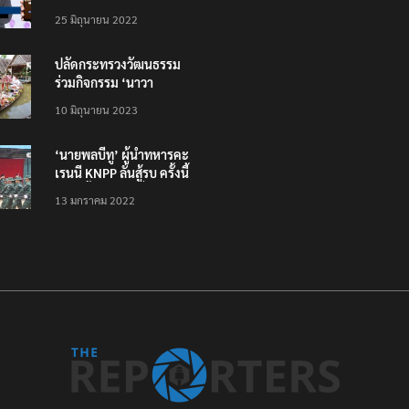
โหลดแอพใหม่ – แจ้งได้
25 มิถุนายน 2022
ทั่วไทย ไม่ใช่แค่ในกรุง
ปลัดกระทรวงวัฒนธรรม
ร่วมกิจกรรม ‘นาวา
ภิกขาจาร’ แต่งชุดไทย
10 มิถุนายน 2023
ตักบาตรทางน้ำ
‘นายพลบีทู’ ผู้นำทหารคะ
เรนนี KNPP ลั่นสู้รบ ครั้งนี้
เป็นครั้งสุดท้าย ที่
13 มกราคม 2022
ประชาชนต้องชนะ