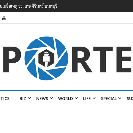
ยิงในโรงเรียนเทพศิรินทร์ นนทบุรี พบเด็กก่อ
ITICS
BIZ
NEWS
WORLD
LIFE
SPECIAL
SU