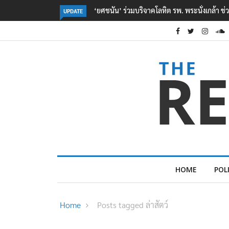
กล้า ช่วยเหยื่อเหตุ รร. เทพศิรินทร์ นนทบุรี
ตร. อยู่ระหว่างสอบสวนแรงจูงใจ เหตุ
UPDATE
เหตุเครียดเรื่องเรียน
HOME
POL
Home
Posts tagged ล่าสัตว์