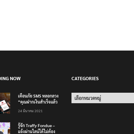
DING NOW
CATEGORIES
เตือนภัย SMS หลอกลวง
Categories
“คุณฝากเงินสำเร็จแล้ว
200,000 บาท”
24 มีนาคม 2021
รู้จัก Traffy Fondue –
แจ้งผ่านไลน์ได้ไม่ต้อง