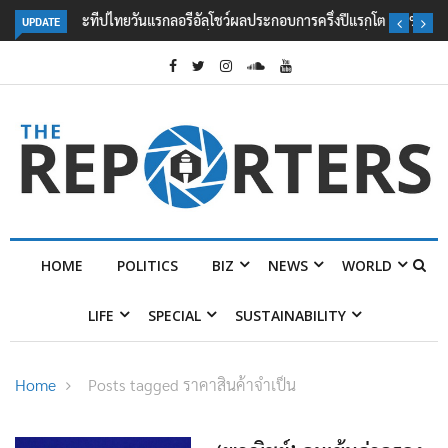
UPDATE
ลอรีอัลโชว์ผลประกอบการครึ่งปีแรกโต 6.5% กวาดรายได้ 2.3 หมื่นล้านยูโร
คว้าไลเซนส์ ‘กุชชี่’ 50 ปี พร้อมส่ง 4 แบรนด์ใหม่บุกตลาดไทย
HOME
POLITICS
BIZ
NEWS
WORLD
LIFE
SPECIAL
SUSTAINABILITY
Home
Posts tagged ราคาสินค้าจำเป็น