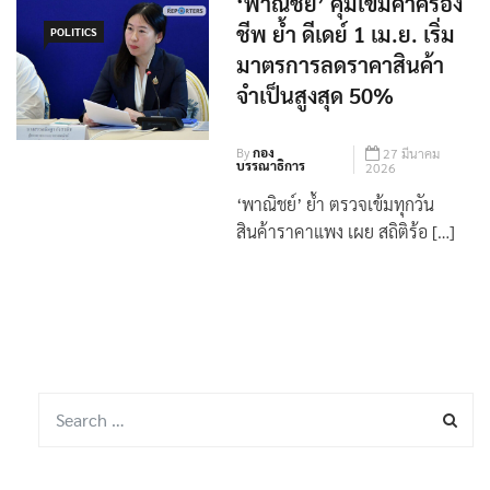
‘พาณิชย์’ คุมเข้มค่าครอง
ชีพ ย้ำ ดีเดย์ 1 เม.ย. เริ่ม
POLITICS
มาตรการลดราคาสินค้า
จำเป็นสูงสุด 50%
By
กอง
27 มีนาคม
บรรณาธิการ
2026
‘พาณิชย์’ ย้ำ ตรวจเข้มทุกวัน
สินค้าราคาแพง เผย สถิติร้อ […]