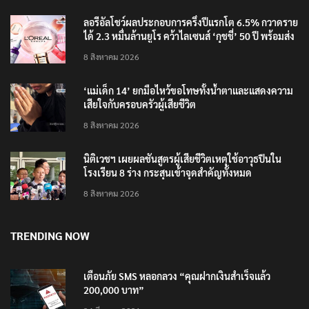
8 สิงหาคม 2026
ลอรีอัลโชว์ผลประกอบการครึ่งปีแรกโต 6.5% กวาดราย
ได้ 2.3 หมื่นล้านยูโร คว้าไลเซนส์ ‘กุชชี่’ 50 ปี พร้อมส่ง
4 แบรนด์ใหม่บุกตลาดไทย
8 สิงหาคม 2026
‘แม่เด็ก 14’ ยกมือไหว้ขอโทษทั้งน้ำตาและแสดงความ
เสียใจกับครอบครัวผู้เสียชีวิต
8 สิงหาคม 2026
นิติเวชฯ เผยผลชันสูตรผู้เสียชีวิตเหตุใช้อาวุธปืนใน
โรงเรียน 8 ร่าง กระสุนเข้าจุดสำคัญทั้งหมด
8 สิงหาคม 2026
TRENDING NOW
เตือนภัย SMS หลอกลวง “คุณฝากเงินสำเร็จแล้ว