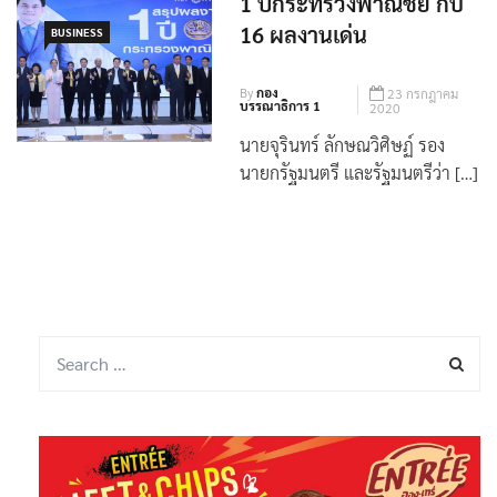
1 ปีกระทรวงพาณิชย์ กับ
16 ผลงานเด่น
BUSINESS
By
กอง
23 กรกฎาคม
บรรณาธิการ 1
2020
นายจุรินทร์ ลักษณวิศิษฏ์ รอง
นายกรัฐมนตรี และรัฐมนตรีว่า […]