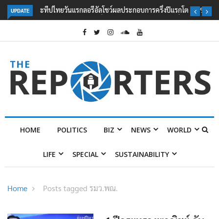
UPDATE
ลอรีอัลโชว์ผลประกอบการครึ่งปีแรกโต 6.5% กวาดรายได้ 2.3 หมื่นล้านยูโร
คว้าไลเซนส์ ‘กุชชี่’ 50 ปี พร้อมส่ง 4 แบรนด์ใหม่บุกตลาดไทย
HOME
POLITICS
BIZ
NEWS
WORLD
LIFE
SPECIAL
SUSTAINABILITY
Home
Posts tagged รมว.พณ.