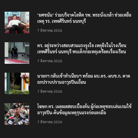
‘ยศชนัน’ ร่วมบริจาคโลหิต รพ. พระนั่งเกล้า ช่วยเหยื่อ
เหตุ รร. เทพศิรินทร์ นนทบุรี
7 สิงหาคม 2026
ตร. อยู่ระหว่างสอบสวนแรงจูงใจ เหตุยิงในโรงเรียน
เทพศิรินทร์ นนทบุรี พบเด็กก่อเหตุเครียดเรื่องเรียน
7 สิงหาคม 2026
นายกฯ กลับเข้าทำเนียบฯ พร้อม ผบ.ตร.-ผบช.ก. คาด
ถกปราบปรามอาวุธปืนเถื่อน
7 สิงหาคม 2026
โฆษก ตร. เผยผลสอบเบื้องต้น ผู้ก่อเหตุชอบเล่นเกมใช้
อาวุธปืน-ค้นข้อมูลเหตุรุนแรงก่อนลงมือ
7 สิงหาคม 2026