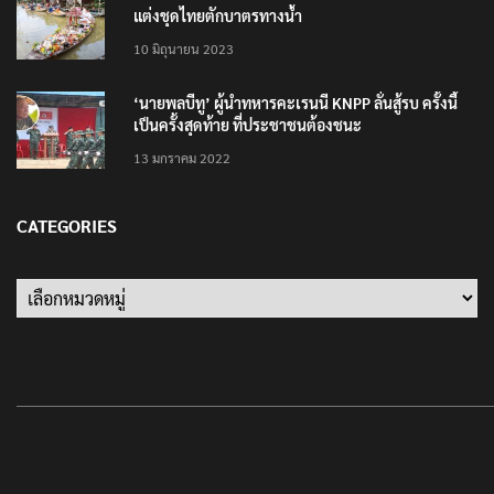
ปลัดกระทรวงวัฒนธรรม ร่วมกิจกรรม ‘นาวาภิกขาจาร’
แต่งชุดไทยตักบาตรทางน้ำ
10 มิถุนายน 2023
‘นายพลบีทู’ ผู้นำทหารคะเรนนี KNPP ลั่นสู้รบ ครั้งนี้
เป็นครั้งสุดท้าย ที่ประชาชนต้องชนะ
13 มกราคม 2022
CATEGORIES
Categories