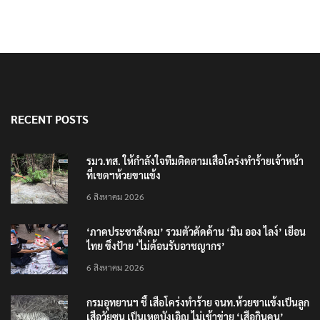
RECENT POSTS
รมว.ทส. ให้กำลังใจทีมติดตามเสือโคร่งทำร้ายเจ้าหน้า
ที่เขตฯห้วยขาแข้ง
6 สิงหาคม 2026
‘ภาคประชาสังคม’ รวมตัวคัดค้าน ‘มิน ออง ไลง์’ เยือน
ไทย ขึงป้าย ‘ไม่ต้อนรับอาชญากร’
6 สิงหาคม 2026
กรมอุทยานฯ ชี้ เสือโคร่งทำร้าย จนท.ห้วยขาแข้งเป็นลูก