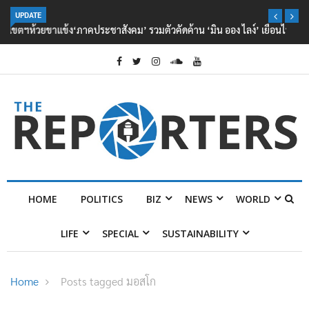
UPDATE
‘ภาคประชาสังคม’ รวมตัวคัดค้าน ‘มิน ออง ไลง์’ เยือนไทย ขึงป้าย ‘ไม่
ต้อนรับอาชญากร’
HOME
POLITICS
BIZ
NEWS
WORLD
LIFE
SPECIAL
SUSTAINABILITY
Home
Posts tagged มอสโก