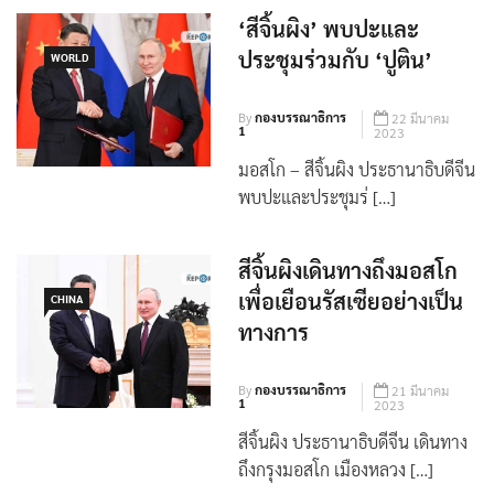
‘สีจิ้นผิง’ พบปะและ
ประชุมร่วมกับ ‘ปูติน’
WORLD
By
กองบรรณาธิการ
22 มีนาคม
1
2023
มอสโก – สีจิ้นผิง ประธานาธิบดีจีน
พบปะและประชุมร่ […]
สีจิ้นผิงเดินทางถึงมอสโก
เพื่อเยือนรัสเซียอย่างเป็น
CHINA
ทางการ
By
กองบรรณาธิการ
21 มีนาคม
1
2023
สีจิ้นผิง ประธานาธิบดีจีน เดินทาง
ถึงกรุงมอสโก เมืองหลวง […]