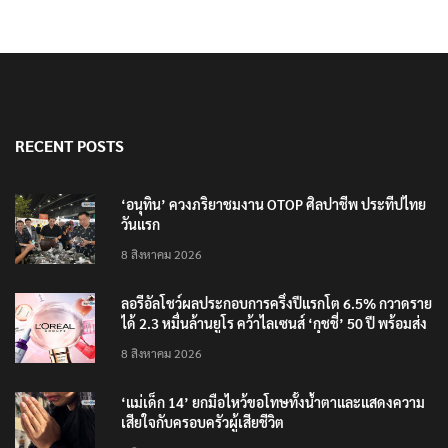
RECENT POSTS
‘อนุทิน’ ควงภริยาชมงาน OTOP ศิลปาชีพ ประทีปไทย
วันแรก
8 สิงหาคม 2026
ลอรีอัลโชว์ผลประกอบการครึ่งปีแรกโต 6.5% กวาดราย
ได้ 2.3 หมื่นล้านยูโร คว้าไลเซนส์ ‘กุชชี่’ 50 ปี พร้อมส่ง
4 แบรนด์ใหม่บุกตลาดไทย
8 สิงหาคม 2026
‘แม่เด็ก 14’ ยกมือไหว้ขอโทษทั้งน้ำตาและแสดงความ