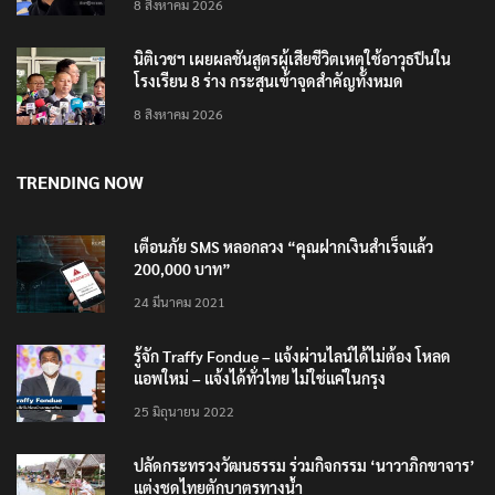
เสียใจกับครอบครัวผู้เสียชีวิต
8 สิงหาคม 2026
นิติเวชฯ เผยผลชันสูตรผู้เสียชีวิตเหตุใช้อาวุธปืนใน
โรงเรียน 8 ร่าง กระสุนเข้าจุดสำคัญทั้งหมด
8 สิงหาคม 2026
TRENDING NOW
เตือนภัย SMS หลอกลวง “คุณฝากเงินสำเร็จแล้ว
200,000 บาท”
24 มีนาคม 2021
รู้จัก Traffy Fondue – แจ้งผ่านไลน์ได้ไม่ต้อง โหลด
แอพใหม่ – แจ้งได้ทั่วไทย ไม่ใช่แค่ในกรุง
25 มิถุนายน 2022