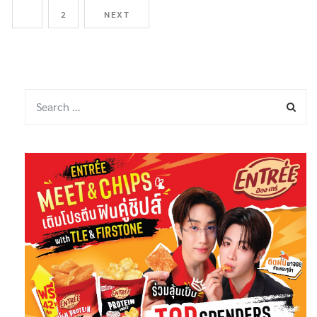
1
2
NEXT