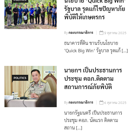
ธนาคารที่ดิน ขานรับ
นโยบาย ’Quick Big Win‘
POLITICS
รัฐบาล รุดแก้ไขปัญหาภัย
พิบัติให้เกษตรกร
By
กองบรรณาธิการ
9 ตุลาคม 2025
ธนาคารที่ดิน ขานรับนโยบาย
’Quick Big Win‘ รัฐบาล รุดแก้ […]
นายกฯ เป็นประธานการ
ประชุม คอภ.ติดตาม
POLITICS
สถานการณ์ภัยพิบัติ
By
กองบรรณาธิการ
6 ตุลาคม 2025
นายกรัฐมนตรี เป็นประธานการ
ประชุม คอภ. นัดแรก ติดตาม