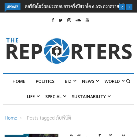
UPDATE
ลอรีอัลโชว์ผลประกอบการครึ่งปีแรกโต 6.5% กวาดรายได้ 2.3 หมื่นล้านยูโร
คว้าไลเซนส์ ‘กุชชี่’ 50 ปี พร้อมส่ง 4 แบรนด์ใหม่บุกตลาดไทย
HOME
POLITICS
BIZ
NEWS
WORLD
LIFE
SPECIAL
SUSTAINABILITY
Home
Posts tagged ภัยพิบัติ