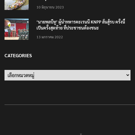
ปลัดกระทรวงวัฒนธรรม ร่วมกิจกรรม ‘นาวาภิกขาจาร’
แต่งชุดไทยตักบาตรทางน้ำ
10 มิถุนายน 2023
‘นายพลบีทู’ ผู้นำทหารคะเรนนี KNPP ลั่นสู้รบ ครั้งนี้
เป็นครั้งสุดท้าย ที่ประชาชนต้องชนะ
13 มกราคม 2022
CATEGORIES
Categories