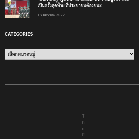
เป็นครั้งสุดท้าย ที่ประชาชนต้องชนะ
13 มกราคม 2022
CATEGORIES
Categories
T
h
e
R