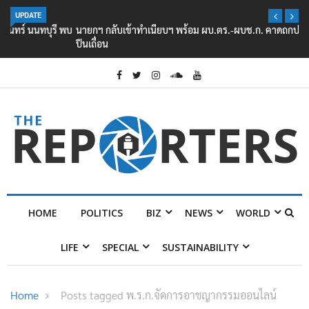
UPDATE
นายกฯ กลับเข้าทำเนียบฯ พร้อม ผบ.ตร.-ผบช.ก. คาดถกปราบปรามอาวุธ
ปืนเถื่อน
HOME
POLITICS
BIZ
NEWS
WORLD
LIFE
SPECIAL
SUSTAINABILITY
Home
Posts tagged พ.ร.ก.จัดการอาชญากรรมออนไลน์