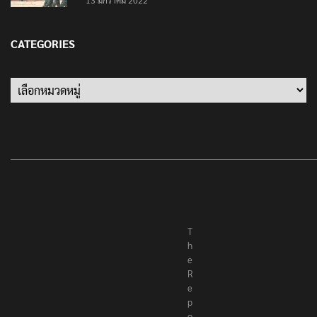
เป็นครั้งสุดท้าย ที่ประชาชนต้องชนะ
13 มกราคม 2022
CATEGORIES
Categories
T
h
e
R