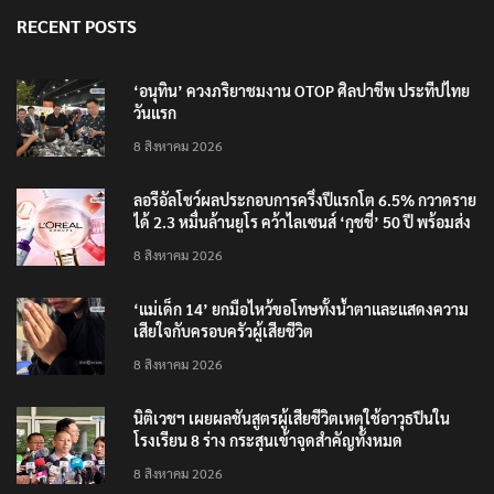
RECENT POSTS
‘อนุทิน’ ควงภริยาชมงาน OTOP ศิลปาชีพ ประทีปไทย
วันแรก
8 สิงหาคม 2026
ลอรีอัลโชว์ผลประกอบการครึ่งปีแรกโต 6.5% กวาดราย
ได้ 2.3 หมื่นล้านยูโร คว้าไลเซนส์ ‘กุชชี่’ 50 ปี พร้อมส่ง
4 แบรนด์ใหม่บุกตลาดไทย
8 สิงหาคม 2026
‘แม่เด็ก 14’ ยกมือไหว้ขอโทษทั้งน้ำตาและแสดงความ
เสียใจกับครอบครัวผู้เสียชีวิต
8 สิงหาคม 2026
นิติเวชฯ เผยผลชันสูตรผู้เสียชีวิตเหตุใช้อาวุธปืนใน
โรงเรียน 8 ร่าง กระสุนเข้าจุดสำคัญทั้งหมด