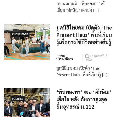
By
กอง
16 มีนาคม
บรรณาธิการ
2026
‘พานทองแท้ – พินทองทา’ เข้า
เยี่ยม ‘ทักษิณ’ เคานต์ […]
มูลนิธิไทยคม เปิดตัว ‘The
Present Haus’ พื้นที่เรียน
KNOWLEDGE
รู้เพื่อการใช้ชีวิตอย่างตื่นรู้
By
กอง
27 กุมภาพันธ์
บรรณาธิการ
2026
มูลนิธิไทยคม เปิดตัว ‘The
Present Haus’ พื้นที่เรียนรู้ […]
‘พินทองทา’ เผย ‘ทักษิณ’
เสียใจ หลัง อัยการสูงสุด
POLITICS