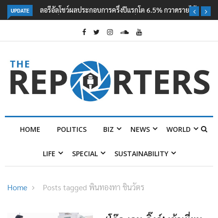
UPDATE
ลอรีอัลโชว์ผลประกอบการครึ่งปีแรกโต 6.5% กวาดรายได้ 2.3 หมื่นล้านยูโร
คว้าไลเซนส์ ‘กุชชี่’ 50 ปี พร้อมส่ง 4 แบรนด์ใหม่บุกตลาดไทย
HOME
POLITICS
BIZ
NEWS
WORLD
LIFE
SPECIAL
SUSTAINABILITY
Home
Posts tagged พินทองทา ชินวัตร