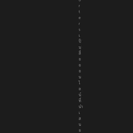
e
p
o
r
t
e
r
s
เ
ป็
น
สื่
อ
อ
อ
น
ไ
ล
น์
ที่
นำ
เ
ส