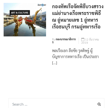
กองทัพเรือจัดพิธีบวงสรวง
แม่ย่านางเรือพระราชพิธี
ART & CULTURE
ณ อู่หมายเลข 1 อู่ทหาร
เรือธนบุรี กรมอู่ทหารเรือ
By
กองบรรณาธิการ
12 ธันวาคม
1
2019
พลเรือเอก ลือชัย รุดดิษฐ์ ผู้
บัญชาการทหารเรือ เป็นประธา
[…]