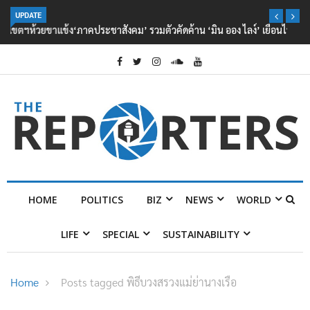
UPDATE
‘ภาคประชาสังคม’ รวมตัวคัดค้าน ‘มิน ออง ไลง์’ เยือนไทย ขึงป้าย ‘ไม่
ต้อนรับอาชญากร’
HOME
POLITICS
BIZ
NEWS
WORLD
LIFE
SPECIAL
SUSTAINABILITY
Home
Posts tagged พิธีบวงสรวงแม่ย่านางเรือ