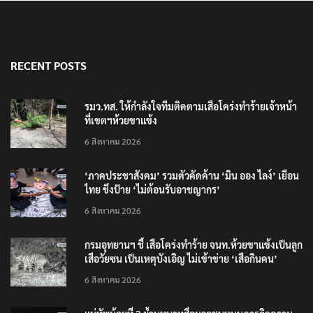
RECENT POSTS
รมว.ทส. ให้กำลังใจทีมติดตามเสือโคร่งทำร้ายเจ้าหน้า
ที่เขตฯห้วยขาแข้ง
6 สิงหาคม 2026
‘ภาคประชาสังคม’ รวมตัวคัดค้าน ‘มิน ออง ไลง์’ เยือน
ไทย ขึงป้าย ‘ไม่ต้อนรับอาชญากร’
6 สิงหาคม 2026
กรมอุทยานฯ ชี้ เสือโคร่งทำร้าย จนท.ห้วยขาแข้งเป็นลูก
เสือวัยซน เป็นเหตุบังเอิญ ไม่เข้าข่าย ‘เสือกินคน’
6 สิงหาคม 2026