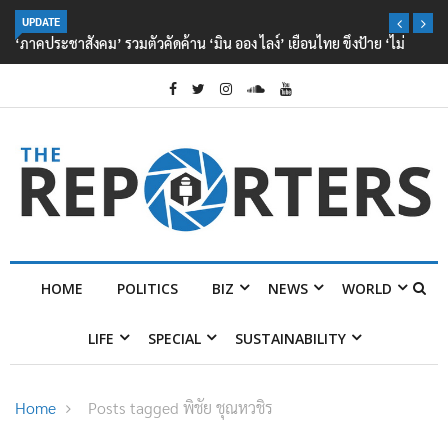
UPDATE
‘ภาคประชาสังคม’ รวมตัวคัดค้าน ‘มิน ออง ไลง์’ เยือนไทย ขึงป้าย ‘ไม่
ต้อนรับอาชญากร’
HOME
POLITICS
BIZ
NEWS
WORLD
LIFE
SPECIAL
SUSTAINABILITY
Home
Posts tagged พิชัย ชุณหวชิร