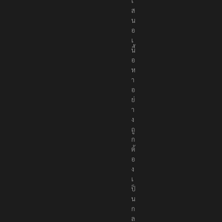
นำ
เ
ส
น
อ
เ
นื้
อ
ห
า
อ
ย่
า
ง
ถู
ก
ต้
อ
ง
เ
ป็
น
ก