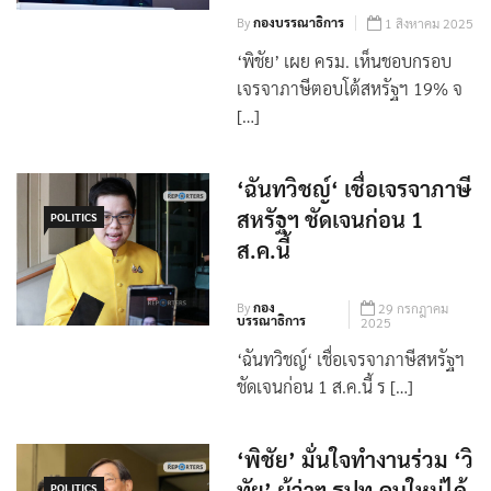
By
กองบรรณาธิการ
1 สิงหาคม 2025
‘พิชัย’ เผย ครม. เห็นชอบกรอบ
เจรจาภาษีตอบโต้สหรัฐฯ 19% จ
[…]
‘ฉันทวิชญ์‘ เชื่อเจรจาภาษี
สหรัฐฯ ชัดเจนก่อน 1
POLITICS
ส.ค.นี้
By
กอง
29 กรกฎาคม
บรรณาธิการ
2025
‘ฉันทวิชญ์‘ เชื่อเจรจาภาษีสหรัฐฯ
ชัดเจนก่อน 1 ส.ค.นี้ ร […]
‘พิชัย’ มั่นใจทำงานร่วม ‘วิ