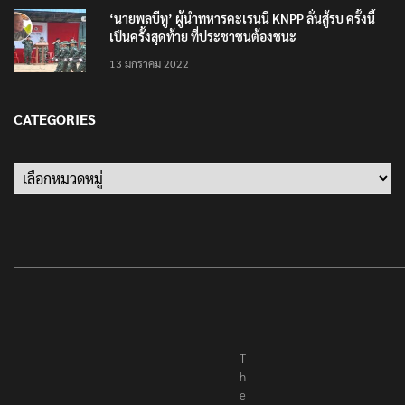
‘นายพลบีทู’ ผู้นำทหารคะเรนนี KNPP ลั่นสู้รบ ครั้งนี้
เป็นครั้งสุดท้าย ที่ประชาชนต้องชนะ
13 มกราคม 2022
CATEGORIES
Categories
T
h