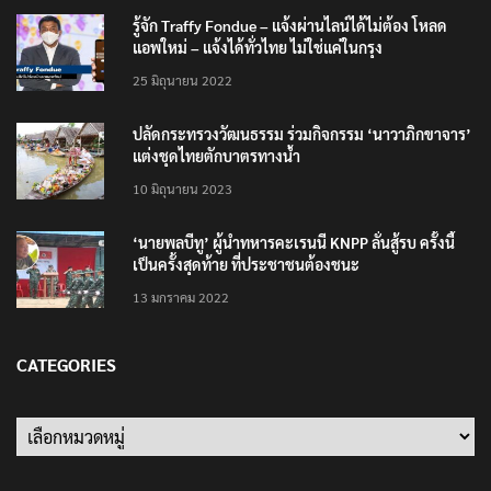
แอพใหม่ – แจ้งได้ทั่วไทย ไม่ใช่แค่ในกรุง
25 มิถุนายน 2022
ปลัดกระทรวงวัฒนธรรม ร่วมกิจกรรม ‘นาวาภิกขาจาร’
แต่งชุดไทยตักบาตรทางน้ำ
10 มิถุนายน 2023
‘นายพลบีทู’ ผู้นำทหารคะเรนนี KNPP ลั่นสู้รบ ครั้งนี้
เป็นครั้งสุดท้าย ที่ประชาชนต้องชนะ
13 มกราคม 2022
CATEGORIES
Categories