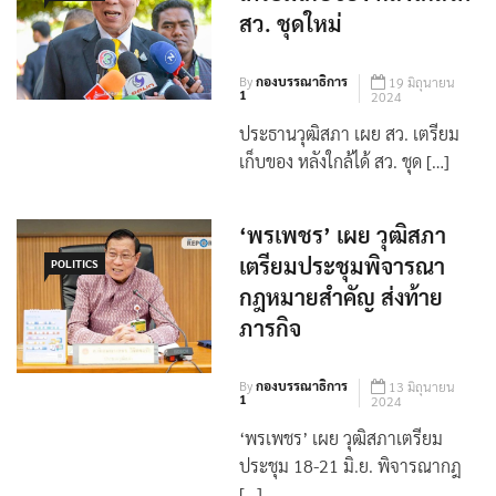
By
กองบรรณาธิการ
19 มิถุนายน
1
2024
ประธานวุฒิสภา เผย สว. เตรียม
เก็บของ หลังใกล้ได้ สว. ชุด […]
‘พรเพชร’ เผย วุฒิสภา
เตรียมประชุมพิจารณา​
POLITICS
กฎหมายสำคัญ ส่งท้าย
ภารกิจ
By
กองบรรณาธิการ
13 มิถุนายน
1
2024
‘พรเพชร’ เผย วุฒิสภาเตรียม
ประชุม 18-21 มิ.ย. พิจารณา​กฎ
[…]