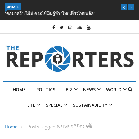
’ศุภมาสจี‘ ยังไม่เคาะใช้เงินกู้ทำ ‘ไทยเที่ยวไทยพลัส‘
UPDATE
HOME
POLITICS
BIZ
NEWS
WORLD
LIFE
SPECIAL
SUSTAINABILITY
Home
Posts tagged พรเพชร วิชิตชลชัย