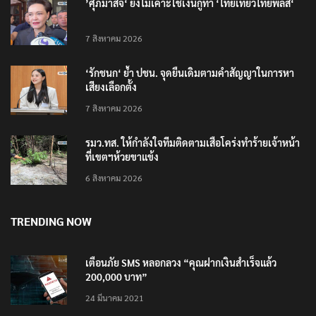
7 สิงหาคม 2026
‘รักชนก‘ ย้ำ ปชน. จุดยืนเดิมตามคำสัญญาในการหา
เสียงเลือกตั้ง
7 สิงหาคม 2026
รมว.ทส. ให้กำลังใจทีมติดตามเสือโคร่งทำร้ายเจ้าหน้า
ที่เขตฯห้วยขาแข้ง
6 สิงหาคม 2026
TRENDING NOW
เตือนภัย SMS หลอกลวง “คุณฝากเงินสำเร็จแล้ว
200,000 บาท”
24 มีนาคม 2021
รู้จัก Traffy Fondue – แจ้งผ่านไลน์ได้ไม่ต้อง โหลด