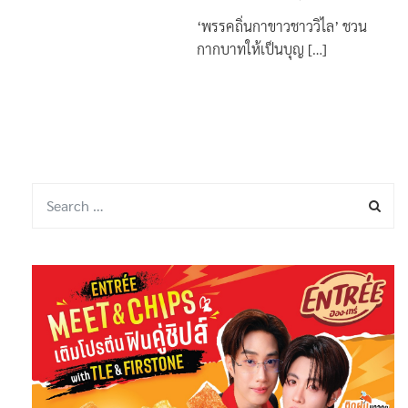
‘พรรคถิ่นกาขาวชาววิไล’ ชวน
กากบาทให้เป็นบุญ […]