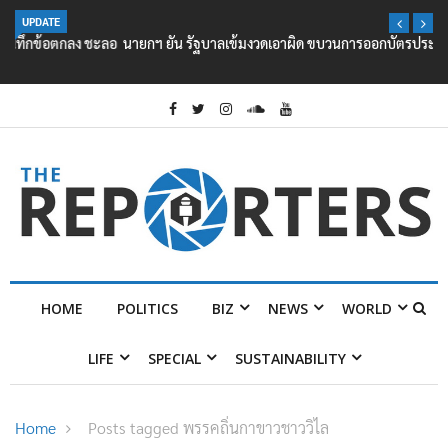
UPDATE
นายกฯ ยัน รัฐบาลเข้มงวดเอาผิด ขบวนการออกบัตรประชาชน ให้ต่างชาติ
HOME
POLITICS
BIZ
NEWS
WORLD
LIFE
SPECIAL
SUSTAINABILITY
Home
Posts tagged พรรคถิ่นกาขาวชาววิไล