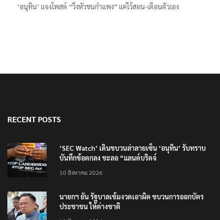
RECENT POSTS
‘SEC Watch’ เดินขบวนล่าลายเซ็น ‘อนุทิน’ รับทราบ
บันทึกข้อตกลง ชะลอ “แลนด์บริดจ์
10 สิงหาคม 2026
นายกฯ ยัน รัฐบาลเข้มงวดเอาผิด ขบวนการออกบัตร
ประชาชน ให้ต่างชาติ
10 สิงหาคม 2026