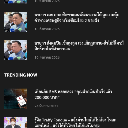
นายกฯ เผย คกก.ศึกษาแผนพัฒนาภาคใต้ ดูความคุ้ม
ค่าทางเศรษฐกิจ หวังเชื่อมโยง 2 ชายฝั่ง
10 สิงหาคม 2026
นายกฯ สั่งคุมปืนเข้มสูงสุด เร่งแก้กฎหมาย-ย้ำไม่มีใครมี
สิทธิ์พกในที่สาธารณะ
10 สิงหาคม 2026
TRENDING NOW
เตือนภัย SMS หลอกลวง “คุณฝากเงินสำเร็จแล้ว
200,000 บาท”
24 มีนาคม 2021
รู้จัก Traffy Fondue – แจ้งผ่านไลน์ได้ไม่ต้อง โหลด
แอพใหม่ – แจ้งได้ทั่วไทย ไม่ใช่แค่ในกรุง