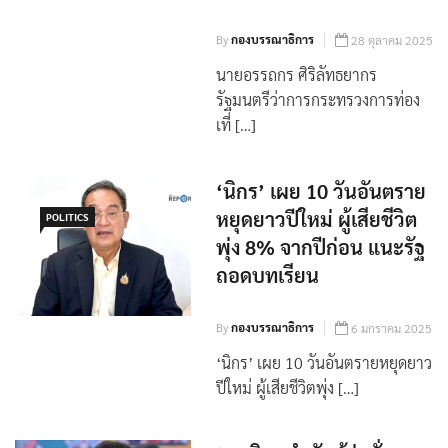
หวังผลการเมือง
By
กองบรรณาธิการ
28 ตุลาคม 2025
นายอรรถกร ศิริลัทธยากร
รัฐมนตรีว่าการกระทรวงการท่อง
เที่ […]
‘นิกร’ เผย 10 วันอันตราย
หยุดยาวปีใหม่ ผู้เสียชีวิต
POLITICS
พุ่ง 8% จากปีก่อน แนะรัฐ
ถอดบทเรียน
By
กองบรรณาธิการ
6 มกราคม 2025
‘นิกร’ เผย 10 วันอันตรายหยุดยาว
ปีใหม่ ผู้เสียชีวิตพุ่ง […]