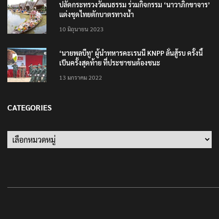
ปลัดกระทรวงวัฒนธรรม ร่วมกิจกรรม ‘นาวาภิกขาจาร’
แต่งชุดไทยตักบาตรทางน้ำ
10 มิถุนายน 2023
‘นายพลบีทู’ ผู้นำทหารคะเรนนี KNPP ลั่นสู้รบ ครั้งนี้
เป็นครั้งสุดท้าย ที่ประชาชนต้องชนะ
13 มกราคม 2022
CATEGORIES
Categories