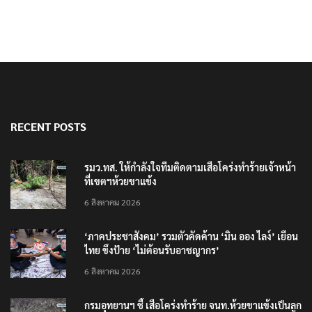
RECENT POSTS
รมว.ทส. ให้กำลังใจทีมติดตามเสือโคร่งทำร้ายเจ้าหน้า
ที่เขตฯห้วยขาแข้ง
6 สิงหาคม 2026
‘ภาคประชาสังคม’ รวมตัวคัดค้าน ‘มิน ออง ไลง์’ เยือน
ไทย ขึงป้าย ‘ไม่ต้อนรับอาชญากร’
6 สิงหาคม 2026