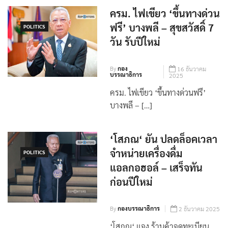
ครม. ไฟเขียว ‘ขึ้นทางด่วน
ฟรี’ บางพลี – สุขสวัสดิ์ 7
POLITICS
วัน รับปีใหม่
By
กอง
16 ธันวาคม
บรรณาธิการ
2025
ครม. ไฟเขียว ‘ขึ้นทางด่วนฟรี’
บางพลี – […]
‘โสภณ‘ ยัน ปลดล็อคเวลา
จำหน่ายเครื่องดื่ม
POLITICS
แอลกอฮอล์ – เสร็จทัน
ก่อนปีใหม่
By
กองบรรณาธิการ
2 ธันวาคม 2025