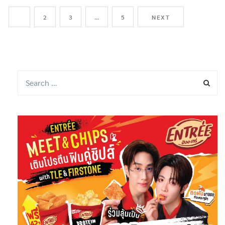
1
2
3
…
5
NEXT