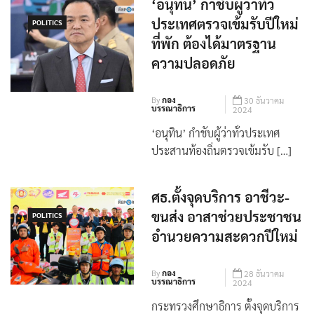
‘อนุทิน’ กำชับผู้ว่าทั่ว
ประเทศตรวจเข้มรับปีใหม่
POLITICS
ที่พัก ต้องได้มาตรฐาน
ความปลอดภัย
By
กอง
30 ธันวาคม
บรรณาธิการ
2024
‘อนุทิน’ กำชับผู้ว่าทั่วประเทศ
ประสานท้องถิ่นตรวจเข้มรับ […]
ศธ.ตั้งจุดบริการ อาชีวะ-
ขนส่ง อาสาช่วยประชาชน
POLITICS
อำนวยความสะดวกปีใหม่
By
กอง
28 ธันวาคม
บรรณาธิการ
2024