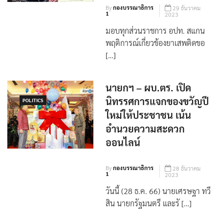
By
กองบรรณาธิการ
29 ธันวาคม
1
2023
มอบทุกส่วนราชการ อปท. สแกน
พฤติการณ์เกี่ยวข้องยาเสพติดขอ
[…]
นายกฯ – ผบ.ตร. เปิด
นิทรรศการแจกของขวัญปี
POLITICS
ใหม่ให้ประชาชน เน้น
อำนวยความสะดวก
ออนไลน์
By
กองบรรณาธิการ
28 ธันวาคม
1
2023
วันนี้ (28 ธ.ค. 66) นายเศรษฐา ทวี
สิน นายกรัฐมนตรี และรั […]