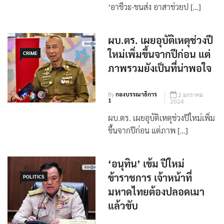
กระทรวงศึกษาธิการ ตั้งจุดบริการ
‘อาชีวะ-ขนส่ง อาสาช่วยป […]
ผบ.ตร. เผยอุบัติเหตุช่วงปี
ใหม่เพิ่มขึ้นจากปีก่อน แต่
CRIME
ภาพรวมยังเป็นที่น่าพอใจ
By
กองบรรณาธิการ
2 มกราคม
1
2024
ผบ.ตร. เผยอุบัติเหตุช่วงปีใหม่เพิ่ม
ขึ้นจากปีก่อน แต่ภาพ […]
‘อนุทิน’ เข้ม ปีใหม่
ข้าราชการ เจ้าหน้าที่
POLITICS
มหาดไทยต้องปลอดเมา
แล้วขับ