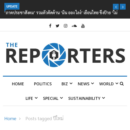
UPDATE
‘ภาคประชาสังคม’ รวมตัวคัดค้าน ‘มิน ออง ไลง์’ เยือนไทย ขึงป้าย ‘ไม่
ต้อนรับอาชญากร’
HOME
POLITICS
BIZ
NEWS
WORLD
LIFE
SPECIAL
SUSTAINABILITY
Home
Posts tagged ปีใหม่