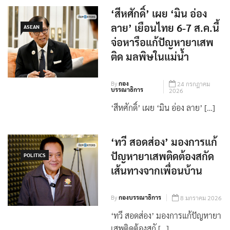
‘สีหศักดิ์’ เผย ‘มิน อ่อง
ลาย’ เยือนไทย 6-7 ส.ค.นี้
ASEAN
จ่อหารือแก้ปัญหายาเสพ
ติด มลพิษในแม่น้ำ
By
กอง
24 กรกฎาคม
บรรณาธิการ
2026
‘สีหศักดิ์’ เผย ‘มิน อ่อง ลาย’ […]
‘ทวี สอดส่อง’ มองการแก้
ปัญหายาเสพติดต้องสกัด
POLITICS
เส้นทางจากเพื่อนบ้าน
By
กองบรรณาธิการ
8 มกราคม 2026
‘ทวี สอดส่อง’ มองการแก้ปัญหายา