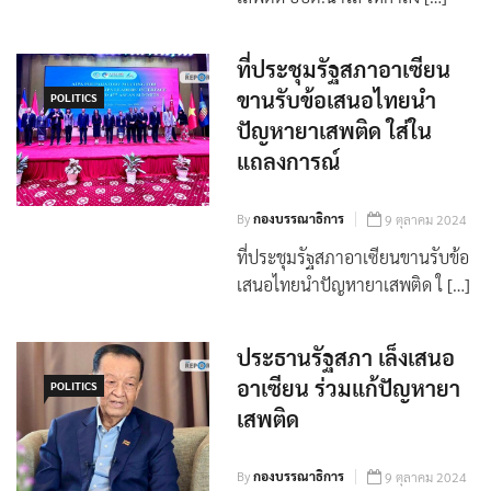
เสพติด อบต.น้ำใส ให้กำลัง […]
ที่ประชุมรัฐสภาอาเซียน
ขานรับข้อเสนอไทยนำ
POLITICS
ปัญหายาเสพติด ใส่ใน
แถลงการณ์
By
กองบรรณาธิการ
9 ตุลาคม 2024
ที่ประชุมรัฐสภาอาเซียนขานรับข้อ
เสนอไทยนำปัญหายาเสพติด ใ […]
ประธานรัฐสภา เล็งเสนอ
อาเซียน ร่วมแก้ปัญหายา
POLITICS
เสพติด