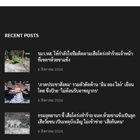
RECENT POSTS
รมว.ทส. ให้กำลังใจทีมติดตามเสือโคร่งทำร้ายเจ้าหน้า
ที่เขตฯห้วยขาแข้ง
6 สิงหาคม 2026
‘ภาคประชาสังคม’ รวมตัวคัดค้าน ‘มิน ออง ไลง์’ เยือน
ไทย ขึงป้าย ‘ไม่ต้อนรับอาชญากร’
6 สิงหาคม 2026
กรมอุทยานฯ ชี้ เสือโคร่งทำร้าย จนท.ห้วยขาแข้งเป็นลูก
เสือวัยซน เป็นเหตุบังเอิญ ไม่เข้าข่าย ‘เสือกินคน’
6 สิงหาคม 2026