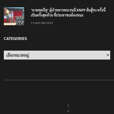
10 มิถุนายน 2023
‘นายพลบีทู’ ผู้นำทหารคะเรนนี KNPP ลั่นสู้รบ ครั้งนี้
เป็นครั้งสุดท้าย ที่ประชาชนต้องชนะ
13 มกราคม 2022
CATEGORIES
Categories
T