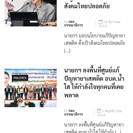
ปัญหายาเสพติด ตั้งเป้า
POLITICS
สังคมไทยปลอดภัย
By
กอง
18 ธันวาคม
บรรณาธิการ
2024
นายกฯ มอบนโยบายแก้ปัญหายา
เสพติด ตั้งเป้าสังคมไทยปลอดภัย
[…]
นายกฯ ลงพื้นที่ศูนย์แก้
ปัญหายาเสพติด อบต.น้ำ
POLITICS
ใส ให้กำลังใจทุกคนที่เคย
พลาด
By
กอง
1 พฤศจิกายน
บรรณาธิการ
2024
นายกฯ ลงพื้นที่ศูนย์แก้ปัญหายา