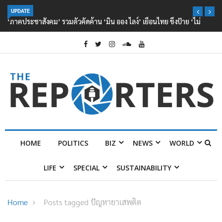
UPDATE
‘ภาคประชาสังคม’ รวมตัวคัดค้าน ‘มิน ออง ไลง์’ เยือนไทย ขึงป้าย ‘ไม่
ต้อนรับอาชญากร’
HOME
POLITICS
BIZ
NEWS
WORLD
LIFE
SPECIAL
SUSTAINABILITY
Home
Posts tagged ปัญหายาเสพติด