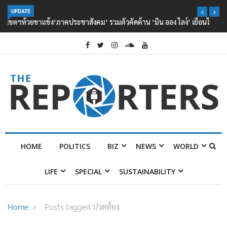
UPDATE
‘ภาคประชาสังคม’ รวมตัวคัดค้าน ‘มิน ออง ไลง์’ เยือนไทย ขึงป้าย ‘ไม่
ต้อนรับอาชญากร’
HOME
POLITICS
BIZ
NEWS
WORLD
LIFE
SPECIAL
SUSTAINABILITY
Home
Posts tagged ปวดท้อง