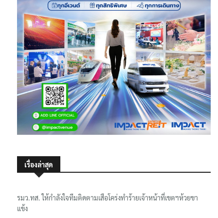
เรื่องล่าสุด
รมว.ทส. ให้กำลังใจทีมติดตามเสือโคร่งทำร้ายเจ้าหน้าที่เขตฯห้วยขา
แข้ง