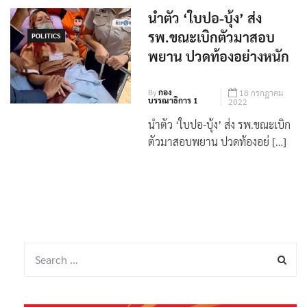
นำตัว ‘ใบปอ-บุ้ง’ ส่ง
รพ.ขณะเบิกตัวมาสอบ
POLITICS
พยาน ปวดท้องอย่างหนัก
By
กอง
18 กรกฎาคม
บรรณาธิการ 1
2022
นำตัว ‘ใบปอ-บุ้ง’ ส่ง รพ.ขณะเบิก
ตัวมาสอบพยาน ปวดท้องอย่ […]