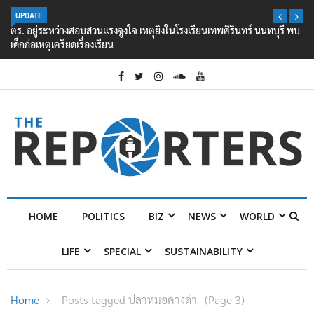
UPDATE
ตร. อยู่ระหว่างสอบสวนแรงจูงใจ เหตุยิงในโรงเรียนเทพศิรินทร์ นนทบุรี พบ
เด็กก่อเหตุเครียดเรื่องเรียน
HOME
POLITICS
BIZ
NEWS
WORLD
LIFE
SPECIAL
SUSTAINABILITY
Home
Posts tagged ปลาหมอคางดำ
(Page 3)