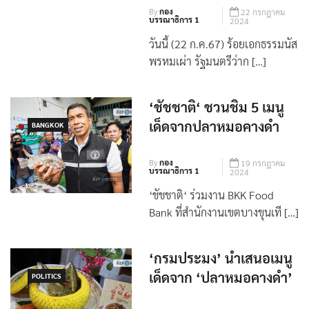
By
กอง
22 กรกฎาคม
บรรณาธิการ 1
2024
วันนี้ (22 ก.ค.67) ร้อยเอกธรรมนัส
พรหมเผ่า รัฐมนตรีว่าก […]
‘ชัชชาติ‘ ชวนชิม 5 เมนู
เด็ดจากปลาหมอคางดำ
BANGKOK
By
กอง
19 กรกฎาคม
บรรณาธิการ 1
2024
‘ชัชชาติ‘ ร่วมงาน BKK Food
Bank ที่สำนักงานเขตบางขุนเที […]
‘กรมประมง’ นำเสนอเมนู
เด็ดจาก ‘ปลาหมอคางดำ’
POLITICS