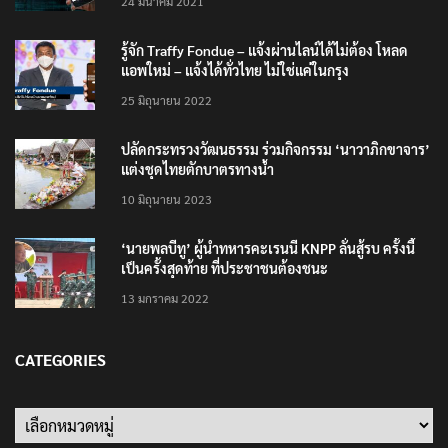
24 มีนาคม 2021
รู้จัก Traffy Fondue – แจ้งผ่านไลน์ได้ไม่ต้อง โหลด
แอพใหม่ – แจ้งได้ทั่วไทย ไม่ใช่แค่ในกรุง
25 มิถุนายน 2022
ปลัดกระทรวงวัฒนธรรม ร่วมกิจกรรม ‘นาวาภิกขาจาร’
แต่งชุดไทยตักบาตรทางน้ำ
10 มิถุนายน 2023
‘นายพลบีทู’ ผู้นำทหารคะเรนนี KNPP ลั่นสู้รบ ครั้งนี้
เป็นครั้งสุดท้าย ที่ประชาชนต้องชนะ
13 มกราคม 2022
CATEGORIES
Categories