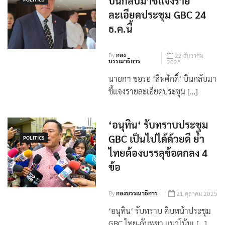
บินกลับมาชี้แจงราย
POLITICS
ละเอียดประชุม GBC 24
ธ.ค.นี้
By
กอง
22 ธันวาคม
บรรณาธิการ
2025
นายกฯ ขอรอ ‘สีหศักดิ์‘ บินกลับมา
ชี้แจงรายละเอียดประชุม […]
‘อนุทิน‘ รับทราบประชุม
GBC เป็นไปได้ด้วยดี ย้ำ
POLITICS
ไทยต้องบรรลุข้อตกลง 4
ข้อ
By
กองบรรณาธิการ
21 ตุลาคม 2025
‘อนุทิน‘ รับทราบ คืบหน้าประชุม