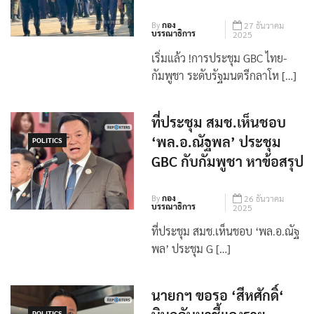
รัฐมนตรีกลาโหม
By
กอง
27 ธันวาคม
บรรณาธิการ
2025
เริ่มแล้ว !การประชุม GBC ไทย-
กัมพูชา ระดับรัฐมนตรีกลาโห […]
ที่ประชุม สมช.เห็นชอบ
‘พล.อ.ณัฐพล’ ประชุม
POLITICS
GBC กับกัมพูชา หาข้อสรุป
By
กอง
26 ธันวาคม
บรรณาธิการ
2025
ที่ประชุม สมช.เห็นชอบ ‘พล.อ.ณัฐ
พล’ ประชุม G […]
นายกฯ ขอรอ ‘สีหศักดิ์‘