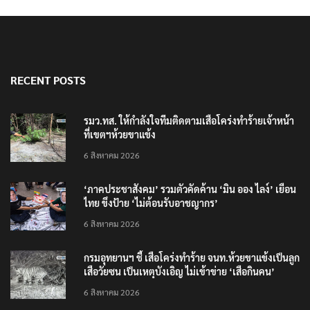
RECENT POSTS
รมว.ทส. ให้กำลังใจทีมติดตามเสือโคร่งทำร้ายเจ้าหน้า
ที่เขตฯห้วยขาแข้ง
6 สิงหาคม 2026
‘ภาคประชาสังคม’ รวมตัวคัดค้าน ‘มิน ออง ไลง์’ เยือน
ไทย ขึงป้าย ‘ไม่ต้อนรับอาชญากร’
6 สิงหาคม 2026
กรมอุทยานฯ ชี้ เสือโคร่งทำร้าย จนท.ห้วยขาแข้งเป็นลูก
เสือวัยซน เป็นเหตุบังเอิญ ไม่เข้าข่าย ‘เสือกินคน’
6 สิงหาคม 2026