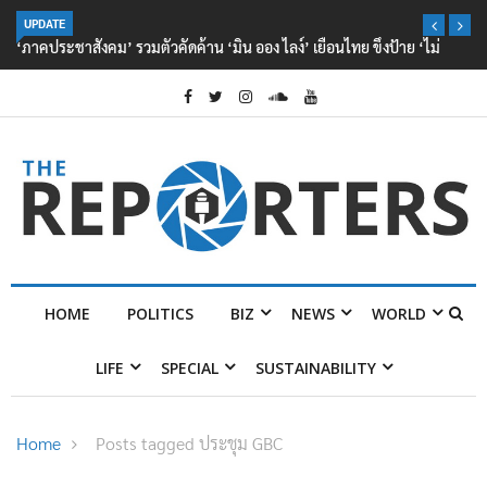
UPDATE
‘ภาคประชาสังคม’ รวมตัวคัดค้าน ‘มิน ออง ไลง์’ เยือนไทย ขึงป้าย ‘ไม่
ต้อนรับอาชญากร’
HOME
POLITICS
BIZ
NEWS
WORLD
LIFE
SPECIAL
SUSTAINABILITY
Home
Posts tagged ประชุม GBC