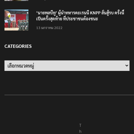
10 มิถุนายน 2023
‘นายพลบีทู’ ผู้นำทหารคะเรนนี KNPP ลั่นสู้รบ ครั้งนี้
เป็นครั้งสุดท้าย ที่ประชาชนต้องชนะ
13 มกราคม 2022
CATEGORIES
Categories
T