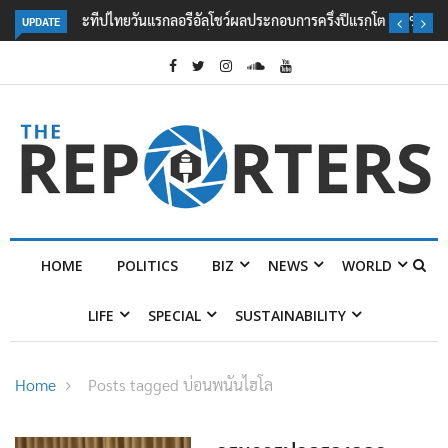
UPDATE
ลอรีอัลโชว์ผลประกอบการครึ่งปีแรกโต 6.5% กวาดรายได้ 2.3 หมื่นล้านยูโร
คว้าไลเซนส์ ‘กุชชี่’ 50 ปี พร้อมส่ง 4 แบรนด์ใหม่บุกตลาดไทย
HOME
POLITICS
BIZ
NEWS
WORLD
LIFE
SPECIAL
SUSTAINABILITY
Home
Posts tagged บ่อนพนันไฮโล