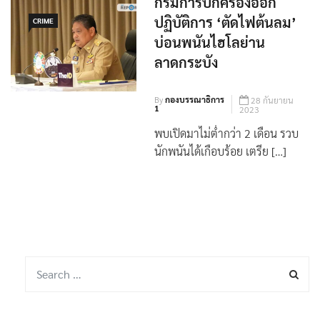
กรมการปกครองออก
ปฏิบัติการ ‘ตัดไฟต้นลม’
CRIME
บ่อนพนันไฮโลย่าน
ลาดกระบัง
By
กองบรรณาธิการ
28 กันยายน
1
2023
พบเปิดมาไม่ต่ำกว่า 2 เดือน รวบ
นักพนันได้เกือบร้อย เตรีย […]