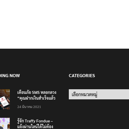
DING NOW
CATEGORIES
เตือนภัย SMS หลอกลวง
Categories
“คุณฝากเงินสำเร็จแล้ว
200,000 บาท”
24 มีนาคม 2021
รู้จัก Traffy Fondue –
แจ้งผ่านไลน์ได้ไม่ต้อง