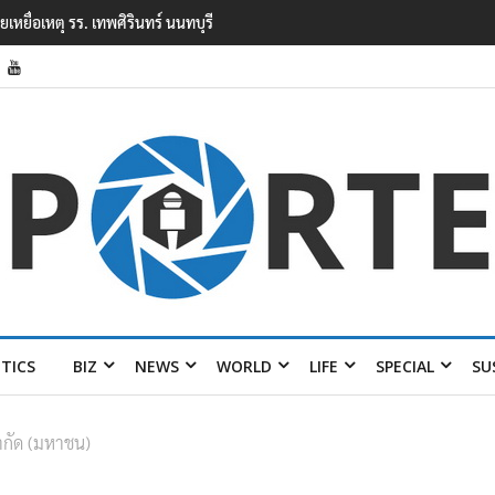
หตุยิงในโรงเรียนเทพศิรินทร์ นนทบุรี พบเด็กก่อ
ITICS
BIZ
NEWS
WORLD
LIFE
SPECIAL
SU
ำกัด (มหาชน)