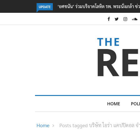
่งเกล้า ช่วยเหยื่อเหตุ รร. เทพศิรินทร์ นนทบุรี
ตร. อยู่ระหว่างสอบสวนแรงจูงใจ เ
UPDATE
เหตุเครียดเรื่องเรียน
HOME
POL
Home
Posts tagged บริษัท ไอร่า แคปปิตอล จ