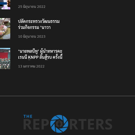
โหลดแอพใหม่ – แจ้งได้
25 มิถุนายน 2022
ทั่วไทย ไม่ใช่แค่ในกรุง
ปลัดกระทรวงวัฒนธรรม
ร่วมกิจกรรม ‘นาวา
ภิกขาจาร’ แต่งชุดไทย
10 มิถุนายน 2023
ตักบาตรทางน้ำ
‘นายพลบีทู’ ผู้นำทหารคะ
เรนนี KNPP ลั่นสู้รบ ครั้งนี้
เป็นครั้งสุดท้าย ที่
13 มกราคม 2022
ประชาชนต้องชนะ