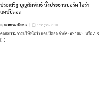
ประเสริฐ บุญสัมพันธ์ นั่งประธานบอร์ด ไอร่า
แคปปิตอล
By
กองบรรณาธิการ 1
7 กรกฎาคม 2020
คณะกรรมการบริษัทไอร่า แคปปิตอล จำกัด (มหาชน) หรือ AIR
[…]