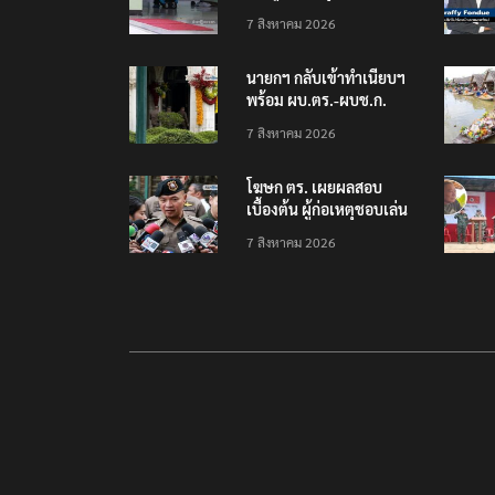
โรงเรียนเทพศิรินทร์
7 สิงหาคม 2026
นนทบุรี พบเด็กก่อเหตุ
เครียดเรื่องเรียน
นายกฯ กลับเข้าทำเนียบฯ
พร้อม ผบ.ตร.-ผบช.ก.
คาดถกปราบปรามอาวุธ
7 สิงหาคม 2026
ปืนเถื่อน
โฆษก ตร. เผยผลสอบ
เบื้องต้น ผู้ก่อเหตุชอบเล่น
เกมใช้อาวุธปืน-ค้นข้อมูล
7 สิงหาคม 2026
เหตุรุนแรงก่อนลงมือ