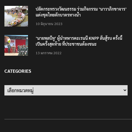
25 มิถุนายน 2022
ปลัดกระทรวงวัฒนธรรม ร่วมกิจกรรม ‘นาวาภิกขาจาร’
แต่งชุดไทยตักบาตรทางน้ำ
10 มิถุนายน 2023
‘นายพลบีทู’ ผู้นำทหารคะเรนนี KNPP ลั่นสู้รบ ครั้งนี้
เป็นครั้งสุดท้าย ที่ประชาชนต้องชนะ
13 มกราคม 2022
CATEGORIES
Categories