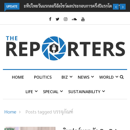
UPDATE
ลอรีอัลโชว์ผลประกอบการครึ่งปีแรกโต 6.5% กวาดรายได้ 2.3 หมื่นล้านยูโร
คว้าไลเซนส์ ‘กุชชี่’ 50 ปี พร้อมส่ง 4 แบรนด์ใหม่บุกตลาดไทย
HOME
POLITICS
BIZ
NEWS
WORLD
LIFE
SPECIAL
SUSTAINABILITY
Home
Posts tagged บรรจุภัณฑ์