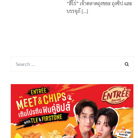
By
กองบรรณาธิการ
17 มิถุนายน
1
2021
“ฮีโร่” เจ้าตลาดถุงขยะ ถุงซิป และ
บรรจุภั […]