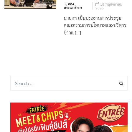
แสนตันให้จีน
By
กอง
18 พฤศจิกายน
บรรณาธิการ
2025
นายกฯ เป็นประธานการประชุม
คณะกรรมการนโยบายและบริหาร
ข้าวแ […]