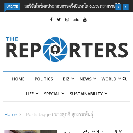
UPDATE
ลอรีอัลโชว์ผลประกอบการครึ่งปีแรกโต 6.5% กวาดรายได้ 2.3 หมื่นล้านยูโร
คว้าไลเซนส์ ‘กุชชี่’ 50 ปี พร้อมส่ง 4 แบรนด์ใหม่บุกตลาดไทย
HOME
POLITICS
BIZ
NEWS
WORLD
LIFE
SPECIAL
SUSTAINABILITY
Home
Posts tagged นางศุภจี สุธรรมพันธุ์