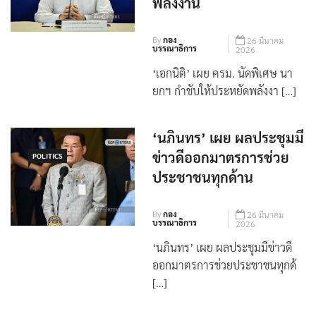
ช่วยเหลือประชาชนด้าน
พลังงาน
By
กอง
26 มีนาคม
บรรณาธิการ
2026
‘เอกนิติ’ เผย ครม. นัดพิเศษ นา
ยกฯ กำชับให้ประหยัดพลังงา […]
‘นภินทร’ เผย ผลประชุมมี
ข่าวดีออกมาตรการช่วย
POLITICS
ประชาชนทุกด้าน
By
กอง
26 มีนาคม
บรรณาธิการ
2026
‘นภินทร’ เผย ผลประชุมมีข่าวดี
ออกมาตรการช่วยประชาชนทุกด้
[…]