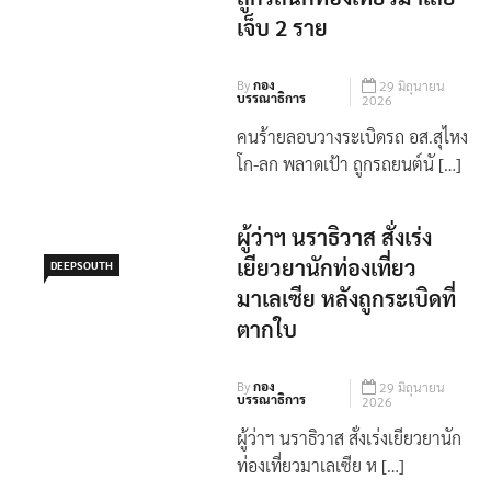
เจ็บ 2 ราย
By
กอง
29 มิถุนายน
บรรณาธิการ
2026
คนร้ายลอบวางระเบิดรถ อส.สุไหง
โก-ลก พลาดเป้า ถูกรถยนต์นั […]
ผู้ว่าฯ นราธิวาส สั่งเร่ง
เยียวยานักท่องเที่ยว
DEEPSOUTH
มาเลเซีย หลังถูกระเบิดที่
ตากใบ
By
กอง
29 มิถุนายน
บรรณาธิการ
2026
ผู้ว่าฯ นราธิวาส สั่งเร่งเยียวยานัก
ท่องเที่ยวมาเลเซีย ห […]