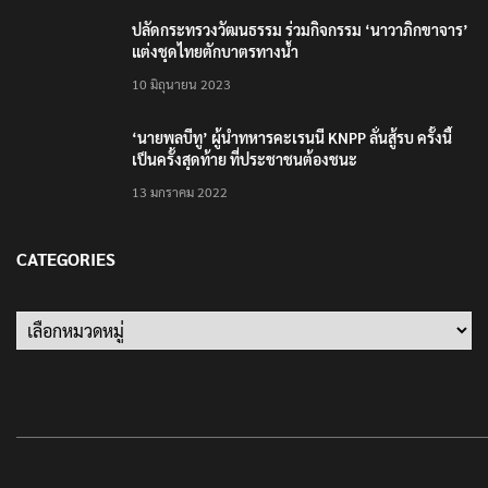
ปลัดกระทรวงวัฒนธรรม ร่วมกิจกรรม ‘นาวาภิกขาจาร’
แต่งชุดไทยตักบาตรทางน้ำ
10 มิถุนายน 2023
‘นายพลบีทู’ ผู้นำทหารคะเรนนี KNPP ลั่นสู้รบ ครั้งนี้
เป็นครั้งสุดท้าย ที่ประชาชนต้องชนะ
13 มกราคม 2022
CATEGORIES
Categories