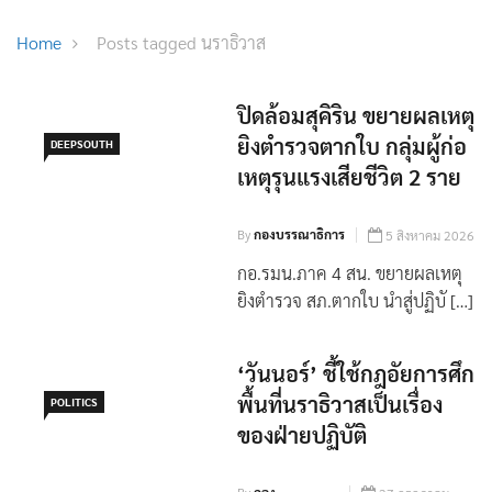
Home
Posts tagged นราธิวาส
ปิดล้อมสุคิริน ขยายผลเหตุ
ยิงตำรวจตากใบ กลุ่มผู้ก่อ
DEEPSOUTH
เหตุรุนแรงเสียชีวิต 2 ราย
By
กองบรรณาธิการ
5 สิงหาคม 2026
กอ.รมน.ภาค 4 สน. ขยายผลเหตุ
ยิงตำรวจ สภ.ตากใบ นำสู่ปฏิบั […]
‘วันนอร์’ ชี้ใช้กฎอัยการศึก
พื้นที่นราธิวาสเป็นเรื่อง
POLITICS
ของฝ่ายปฏิบัติ