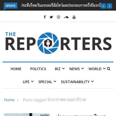
UPDATE
ลอรีอัลโชว์ผลประกอบการครึ่งปีแรกโต 6.5% กวาดรายได้ 2.3 หมื่นล้านยูโร
คว้าไลเซนส์ ‘กุชชี่’ 50 ปี พร้อมส่ง 4 แบรนด์ใหม่บุกตลาดไทย
HOME
POLITICS
BIZ
NEWS
WORLD
LIFE
SPECIAL
SUSTAINABILITY
Home
Posts tagged ท่าอากาศยานนราธิวาส