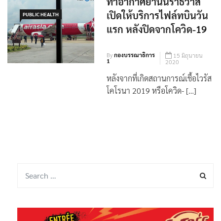
ท่าอากาศยานนราธิวาส
เปิดให้บริการไฟล์ทบินวัน
PUBLIC HEALTH
แรก หลังปิดจากโควิด-19
By
กองบรรณาธิการ
15 มิถุนายน
1
2020
หลังจากที่เกิดสถานการณ์เชื้อไวรัส
โคโรนา 2019 หรือโควิด- […]